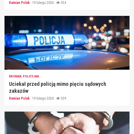
Damian Polak
19 lutego 2026
354
KRONIKA POLICYJNA
Uciekał przed policją mimo pięciu sądowych
zakazów
Damian Polak
19 lutego 2026
339