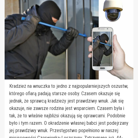
Kradzież na wnuczka to jedno z najpopularniejszych oszustw,
którego ofiarą padają starsze osoby. Czasem okazuje się
jednak, że sprawcą kradzieży jest prawdziwy wnuk. Jak się
okazuje, nie zawsze rodzina jest wsparciem. Czasem była i
tak, że to właśnie najbliżsi okazują się oprawcami. Podobnie
było i tym razem. O okradzenie własnej babci jest podejrzany
jej prawdziwy wnuk. Przestępstwo popełniono w naszej
miejscowości Czerwionka-Leszczyny. Zatrzymano już 44-