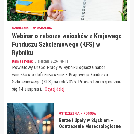
SZKOLENIA
WYDARZENIA
Webinar o naborze wniosków z Krajowego
Funduszu Szkoleniowego (KFS) w
Rybniku
Damian Polak
7 sierpnia 2026
11
Powiatowy Urząd Pracy w Rybniku ogłasza nabór
wniosków o dofinansowanie z Krajowego Funduszu
Szkoleniowego (KFS) na rok 2026. Proces ten rozpocznie
się 14 sierpnia i...
Czytaj dalej
OSTRZEŻENIA
POGODA
Burze i Upały w Śląskiem –
Ostrzeżenie Meteorologiczne