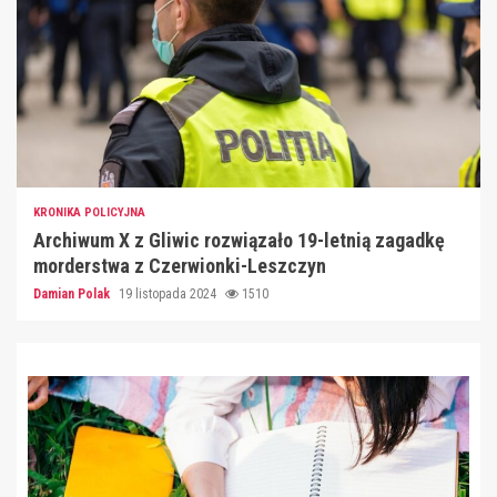
KRONIKA POLICYJNA
Archiwum X z Gliwic rozwiązało 19-letnią zagadkę
morderstwa z Czerwionki-Leszczyn
Damian Polak
19 listopada 2024
1510