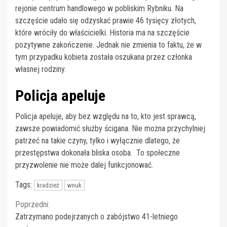
rejonie centrum handlowego w pobliskim Rybniku. Na
szczęście udało się odzyskać prawie 46 tysięcy złotych,
które wróciły do właścicielki. Historia ma na szczęście
pozytywne zakończenie. Jednak nie zmienia to faktu, że w
tym przypadku kobieta została oszukana przez członka
własnej rodziny.
Policja apeluje
Policja apeluje, aby bez względu na to, kto jest sprawcą,
zawsze powiadomić służby ścigana. Nie można przychylniej
patrzeć na takie czyny, tylko i wyłącznie dlatego, że
przestępstwa dokonała bliska osoba. To społeczne
przyzwolenie nie może dalej funkcjonować.
Tags:
kradzież
wnuk
Continue
Poprzedni:
Zatrzymano podejrzanych o zabójstwo 41-letniego