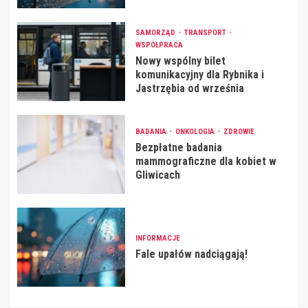
SAMORZĄD
TRANSPORT
WSPÓŁPRACA
Nowy wspólny bilet
komunikacyjny dla Rybnika i
Jastrzębia od września
BADANIA
ONKOLOGIA
ZDROWIE
Bezpłatne badania
mammograficzne dla kobiet w
Gliwicach
INFORMACJE
Fale upałów nadciągają!