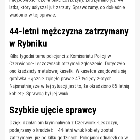
latka, który usłyszał już zarzuty. Sprawdzamy, co dokładnie
wiadomo w tej sprawie.
44-letni mężczyzna zatrzymany
w Rybniku
Kilka tygodni temu policjanci z Komisariatu Policji w
Czerwionce-Leszczynach otrzymali zgłoszenie. Dotyczyło
ono kradzieży metalowej kasetki. W kasetce znajdowała się
gotówka. Łącznie zginęło prawie 47 tysięcy złotych.
Najsmutniejsze w tej sytuacji jest to, że okradziono 85-letnią
kobietę. Sprawcą był jej wnuk.
Szybkie ujęcie sprawcy
Dzięki działaniom kryminalnych z Czerwionki-Leszczyn,
podejrzany o kradzież – 44-letni wnuk kobiety został
zatrzymany już po kilku godzinach. Policjanci odnaleźli go w