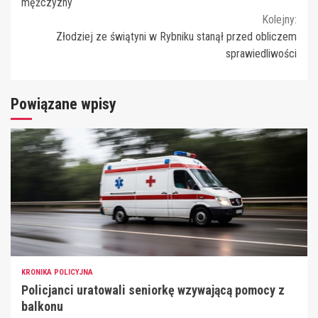
Reading
mężczyzny
Kolejny:
Złodziej ze świątyni w Rybniku stanął przed obliczem
sprawiedliwości
Powiązane wpisy
KRONIKA POLICYJNA
Policjanci uratowali seniorkę wzywającą pomocy z
balkonu