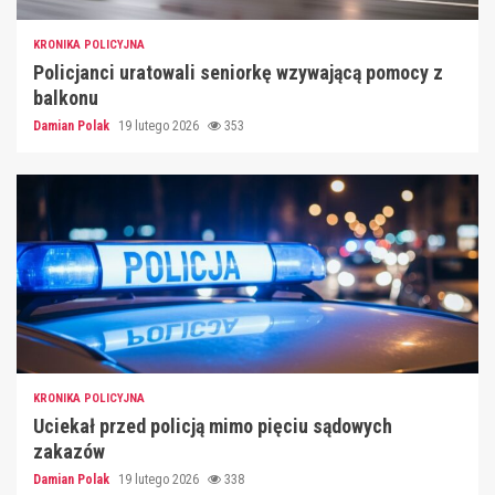
KRONIKA POLICYJNA
Policjanci uratowali seniorkę wzywającą pomocy z
balkonu
Damian Polak
19 lutego 2026
353
KRONIKA POLICYJNA
Uciekał przed policją mimo pięciu sądowych
zakazów
Damian Polak
19 lutego 2026
338