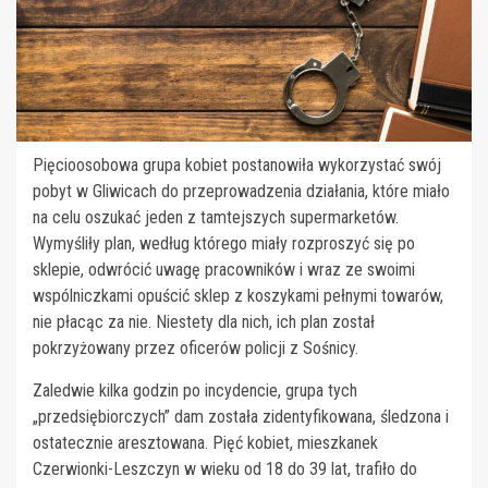
Pięcioosobowa grupa kobiet postanowiła wykorzystać swój
pobyt w Gliwicach do przeprowadzenia działania, które miało
na celu oszukać jeden z tamtejszych supermarketów.
Wymyśliły plan, według którego miały rozproszyć się po
sklepie, odwrócić uwagę pracowników i wraz ze swoimi
wspólniczkami opuścić sklep z koszykami pełnymi towarów,
nie płacąc za nie. Niestety dla nich, ich plan został
pokrzyżowany przez oficerów policji z Sośnicy.
Zaledwie kilka godzin po incydencie, grupa tych
„przedsiębiorczych” dam została zidentyfikowana, śledzona i
ostatecznie aresztowana. Pięć kobiet, mieszkanek
Czerwionki-Leszczyn w wieku od 18 do 39 lat, trafiło do