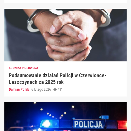
KRONIKA POLICYJNA
Podsumowanie działań Policji w Czerwionce-
Leszczynach za 2025 rok
Damian Polak
6 lutego 2026
411