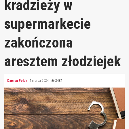
kradzieży w
supermarkecie
zakończona
aresztem złodziejek
Damian Polak
4 marca 2024
2484