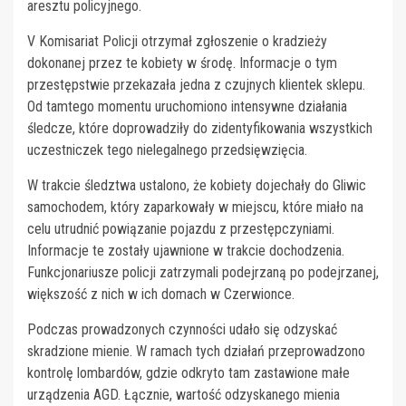
aresztu policyjnego.
V Komisariat Policji otrzymał zgłoszenie o kradzieży
dokonanej przez te kobiety w środę. Informacje o tym
przestępstwie przekazała jedna z czujnych klientek sklepu.
Od tamtego momentu uruchomiono intensywne działania
śledcze, które doprowadziły do zidentyfikowania wszystkich
uczestniczek tego nielegalnego przedsięwzięcia.
W trakcie śledztwa ustalono, że kobiety dojechały do Gliwic
samochodem, który zaparkowały w miejscu, które miało na
celu utrudnić powiązanie pojazdu z przestępczyniami.
Informacje te zostały ujawnione w trakcie dochodzenia.
Funkcjonariusze policji zatrzymali podejrzaną po podejrzanej,
większość z nich w ich domach w Czerwionce.
Podczas prowadzonych czynności udało się odzyskać
skradzione mienie. W ramach tych działań przeprowadzono
kontrolę lombardów, gdzie odkryto tam zastawione małe
urządzenia AGD. Łącznie, wartość odzyskanego mienia