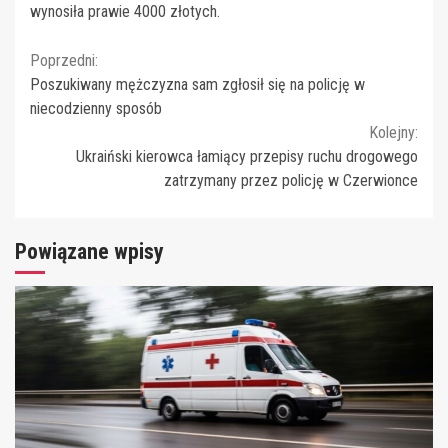
wynosiła prawie 4000 złotych.
Continue
Poprzedni:
Poszukiwany mężczyzna sam zgłosił się na policję w
Reading
niecodzienny sposób
Kolejny:
Ukraiński kierowca łamiący przepisy ruchu drogowego
zatrzymany przez policję w Czerwionce
Powiązane wpisy