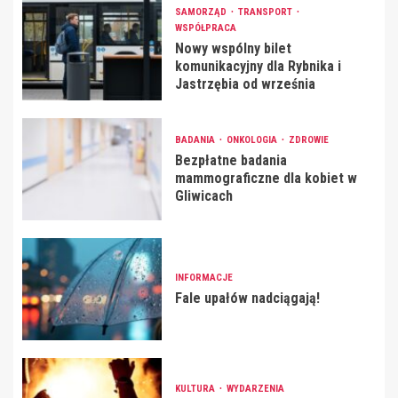
SAMORZĄD
TRANSPORT
WSPÓŁPRACA
Nowy wspólny bilet
komunikacyjny dla Rybnika i
Jastrzębia od września
BADANIA
ONKOLOGIA
ZDROWIE
Bezpłatne badania
mammograficzne dla kobiet w
Gliwicach
INFORMACJE
Fale upałów nadciągają!
KULTURA
WYDARZENIA