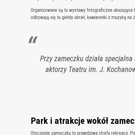
Organizowane są tu wystawy fotograficzne ukazujące his
odbywają się tu giełdy ubrań, kawiarenki z muzyką na 
Przy zameczku działa specjalna 
aktorzy Teatru im. J. Kochano
Park i atrakcje wokół zame
Otoczenie zameczku to prawdziwa strefa rekreacji. Po