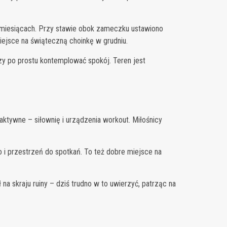
h miesiącach. Przy stawie obok zameczku ustawiono
i miejsce na świąteczną choinkę w grudniu.
zy po prostu kontemplować spokój. Teren jest
ktywne – siłownię i urządzenia workout. Miłośnicy
 i przestrzeń do spotkań. To też dobre miejsce na
na skraju ruiny – dziś trudno w to uwierzyć, patrząc na