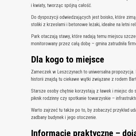
i kwiaty, tworząc spójną całość.
Do dyspozycji odwiedzających jest boisko, które zimą
stoliki z krzesłami i betonowe leżaki, idealne na letni 
Park otaczają stawy, które nadają temu miejscu szcze
monitorowany przez całą dobę – gmina zatrudniła firmę
Dla kogo to miejsce
Zameczek w Leszczynach to uniwersalna propozycja. Ro
historii znajdą tu ciekawe wątki związane z rodem Bart
Starsze osoby chętnie korzystają z ławek i miejsc do
piknik rodzinny czy spotkanie towarzyskie – infrastrukt
Warto zajrzeć tu także po to, by zobaczyć przykład uda
zadbany budynek i jego otoczenie.
Informacje praktyczne – doj