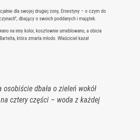
alnie dla swojej drugiej żony, Ernestyny – o czym do
czynach”, dbający o swoich poddanych i majątek.
no na inny kolor, kosztownie umeblowano, a obicia
rtelta, która zmarła młodo. Właściciel kazał
a osobiście dbała o zieleń wokół
na cztery części – woda z każdej