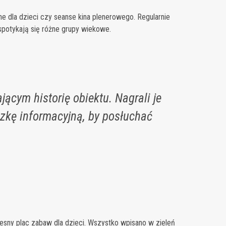
ne dla dzieci czy seanse kina plenerowego. Regularnie
 spotykają się różne grupy wiekowe.
ącym historię obiektu. Nagrali je
zkę informacyjną, by posłuchać
esny plac zabaw dla dzieci. Wszystko wpisano w zieleń