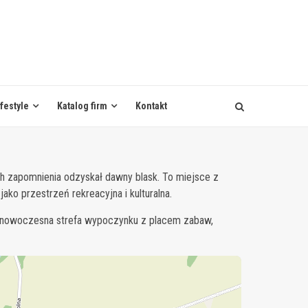
ifestyle
Katalog firm
Kontakt
h zapomnienia odzyskał dawny blask. To miejsce z
ko przestrzeń rekreacyjna i kulturalna.
ła nowoczesna strefa wypoczynku z placem zabaw,