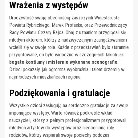
Wrażenia z występów
Uroczystość swoją obecnością zaszczycili Wicestarosta
Powiatu Rybnickiego, Marek Profaska, oraz Przewodniczący
Rady Powiatu, Cezary Rajca. Obaj z uznaniem przyglądali się
młodym aktorom, którzy z nadzwyczajnym zaangażowaniem
wcielili się w swoje role. Każde z przedstawień było starannie
przygotowane, co było widoczne w szczegółach takich jak
bogate kostiumy
i
misternie wykonane scenografie
.
Dzieci pokazały, jak ogromna wyobraźnia i talent drzemią w
najmłodszych mieszkańcach regionu.
Podziękowania i gratulacje
Wszystkie dzieci zasługują na serdeczne gratulacje za swoje
imponujące występy. Warto również podkreślić wkład
nauczycieli, którzy z pełnym profesjonalizmem przygotowali
młodych artystów do występów oraz nieocenioną rolę
rodziców, którzy wspierali swoje pociechy podczas