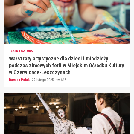
TEATR I SZTUKA
Warsztaty artystyczne dla dzieci i młodzieży
podczas zimowych ferii w Miejskim Ośrodku Kultury
w Czerwionce-Leszczynach
Damian Polak
27 lutego 2025
646