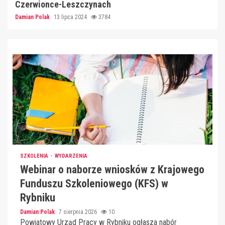
Czerwionce-Leszczynach
Damian Polak
13 lipca 2024
3784
SZKOLENIA
WYDARZENIA
Webinar o naborze wniosków z Krajowego
Funduszu Szkoleniowego (KFS) w
Rybniku
Damian Polak
7 sierpnia 2026
10
Powiatowy Urząd Pracy w Rybniku ogłasza nabór