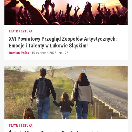
TEATR I SZTUKA
XVI Powiatowy Przegląd Zespołów Artystycznych:
Emocje i Talenty w Łukowie Śląskim!
Damian Polak
15 czerwca 2026
126
TEATR I SZTUKA