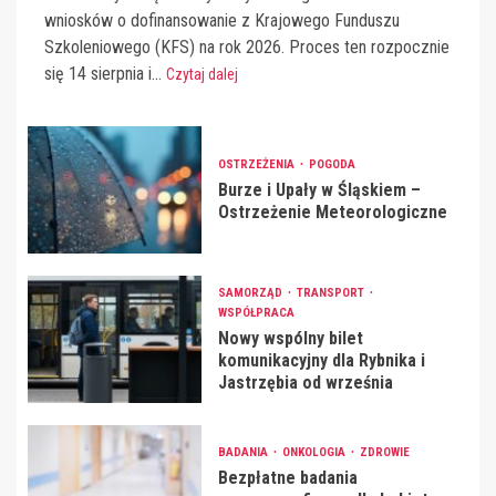
wniosków o dofinansowanie z Krajowego Funduszu
Szkoleniowego (KFS) na rok 2026. Proces ten rozpocznie
się 14 sierpnia i...
Czytaj dalej
OSTRZEŻENIA
POGODA
Burze i Upały w Śląskiem –
Ostrzeżenie Meteorologiczne
SAMORZĄD
TRANSPORT
WSPÓŁPRACA
Nowy wspólny bilet
komunikacyjny dla Rybnika i
Jastrzębia od września
BADANIA
ONKOLOGIA
ZDROWIE
Bezpłatne badania