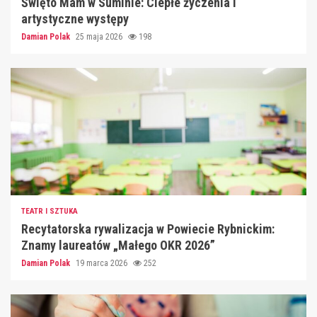
Święto Mam w Suminie: Ciepłe życzenia i
artystyczne występy
Damian Polak
25 maja 2026
198
TEATR I SZTUKA
Recytatorska rywalizacja w Powiecie Rybnickim:
Znamy laureatów „Małego OKR 2026”
Damian Polak
19 marca 2026
252