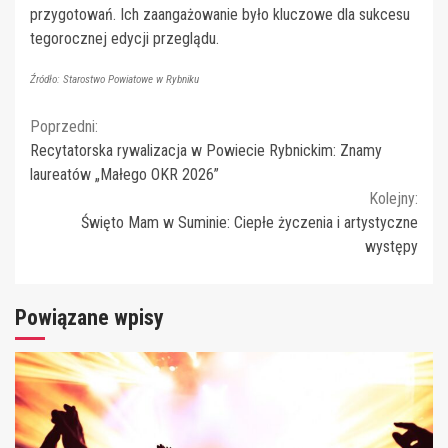
przygotowań. Ich zaangażowanie było kluczowe dla sukcesu
tegorocznej edycji przeglądu.
Źródło: Starostwo Powiatowe w Rybniku
Continue
Poprzedni:
Recytatorska rywalizacja w Powiecie Rybnickim: Znamy
Reading
laureatów „Małego OKR 2026”
Kolejny:
Święto Mam w Suminie: Ciepłe życzenia i artystyczne
występy
Powiązane wpisy