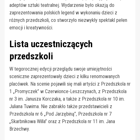
adeptów sztuki teatralnej. Wydarzenie było okazją do
zaprezentowania polskich legend w wykonaniu dzieci z
różnych przedszkoli, co stworzyło niezwykły spektakl pełen
emocji i kreatywności.
Lista uczestniczących
przedszkoli
W tegorocznej edycji przeglądu swoje umiejętności
sceniczne zaprezentowały dzieci z kilku renomowanych
placówek. Na scenie pojawili się mali artyści z Przedszkola nr
1 „Promyczek” w Czerwionce-Leszczynach, z Przedszkola
nr 3 im. Janusza Korczaka, a także z Przedszkola nr 10 im.
Juliana Tuwima. Nie zabrakło także przedstawicieli z
Przedszkola nr 6 „Pod Jarzębiną”, Przedszkola nr 7
„Skarbnikowa Willa” oraz z Przedszkola nr 11 im. Jana
Brzechwy.