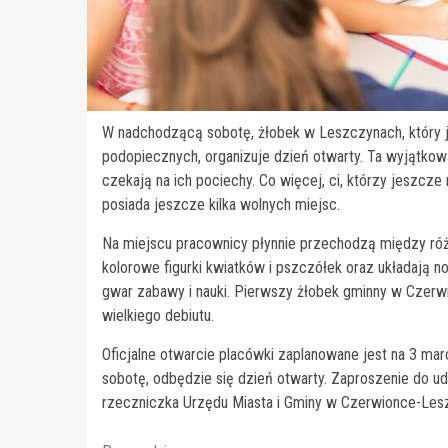
W nadchodzącą sobotę, żłobek w Leszczynach, który j
podopiecznych, organizuje dzień otwarty. Ta wyjątkow
czekają na ich pociechy. Co więcej, ci, którzy jeszcze
posiada jeszcze kilka wolnych miejsc.
Na miejscu pracownicy płynnie przechodzą między różn
kolorowe figurki kwiatków i pszczółek oraz układają 
gwar zabawy i nauki. Pierwszy żłobek gminny w Czerw
wielkiego debiutu.
Oficjalne otwarcie placówki zaplanowane jest na 3 mar
sobotę, odbędzie się dzień otwarty. Zaproszenie do 
rzeczniczka Urzędu Miasta i Gminy w Czerwionce-Les