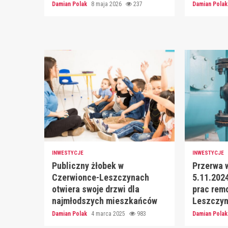
Damian Polak
8 maja 2026
237
Damian Pola
INWESTYCJE
INWESTYCJE
Publiczny żłobek w
Przerwa 
Czerwionce-Leszczynach
5.11.2024
otwiera swoje drzwi dla
prac rem
najmłodszych mieszkańców
Leszczyn
Damian Polak
4 marca 2025
983
Damian Pola