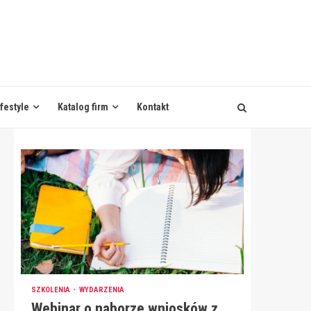
ifestyle
Katalog firm
Kontakt
SZKOLENIA
WYDARZENIA
Webinar o naborze wniosków z