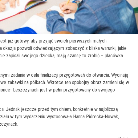
est już gotowy, aby przyjąć swoich pierwszych małych
a okazja pozwoli odwiedzającym zobaczyć z bliska warunki, jakie
 nie zapisali swojego dziecka, mają szansę to zrobić – placówka
ymi zadania w celu finalizacji przygotowań do otwarcia. Wycinają
nowe zabawki na półkach. Wkrótce ten spokojny obraz zamieni się w
ionce- Leszczynach jest w pełni przygotowany do swojego
ca. Jednak jeszcze przed tym dniem, konkretnie w najbliższą
udziału w tym wydarzeniu wystosowała Hanna Piórecka-Nowak,
zczynach.