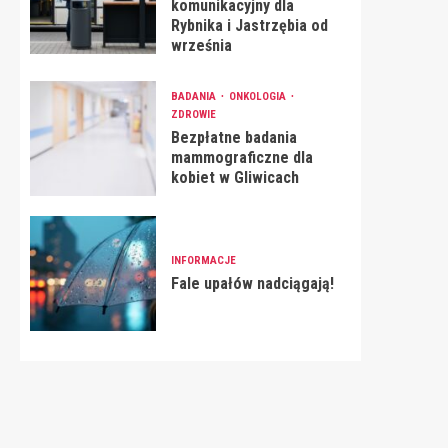
komunikacyjny dla
Rybnika i Jastrzębia od
września
BADANIA
ONKOLOGIA
ZDROWIE
Bezpłatne badania
mammograficzne dla
kobiet w Gliwicach
INFORMACJE
Fale upałów nadciągają!