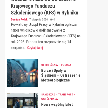
Krajowego Funduszu
Szkoleniowego (KFS) w Rybniku
Damian Polak
7 sierpnia 2026
4
Powiatowy Urząd Pracy w Rybniku ogłasza
nabór wniosków o dofinansowanie z
Krajowego Funduszu Szkoleniowego (KFS) na
rok 2026. Proces ten rozpocznie się 14
sierpnia i...
Czytaj dalej
OSTRZEŻENIA
POGODA
Burze i Upały w
Śląskiem – Ostrzeżenie
Meteorologiczne
SAMORZĄD
TRANSPORT
WSPÓŁPRACA
Nowy wspólny bilet