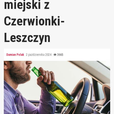
miejski z
Czerwionki-
Leszczyn
Damian Polak
2 października 2024
3665