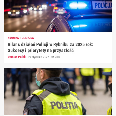
KRONIKA POLICYJNA
Bilans działań Policji w Rybniku za 2025 rok:
Sukcesy i priorytety na przyszłość
Damian Polak
29 stycznia 2026
346