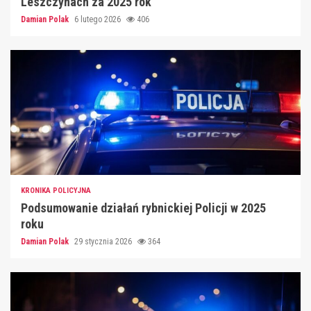
Leszczynach za 2025 rok
Damian Polak
6 lutego 2026
406
KRONIKA POLICYJNA
Podsumowanie działań rybnickiej Policji w 2025
roku
Damian Polak
29 stycznia 2026
364