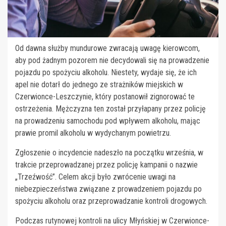
Od dawna służby mundurowe zwracają uwagę kierowcom,
aby pod żadnym pozorem nie decydowali się na prowadzenie
pojazdu po spożyciu alkoholu. Niestety, wydaje się, że ich
apel nie dotarł do jednego ze strażników miejskich w
Czerwionce-Leszczynie, który postanowił zignorować te
ostrzeżenia. Mężczyzna ten został przyłapany przez policję
na prowadzeniu samochodu pod wpływem alkoholu, mając
prawie promil alkoholu w wydychanym powietrzu.
Zgłoszenie o incydencie nadeszło na początku września, w
trakcie przeprowadzanej przez policję kampanii o nazwie
„Trzeźwość”. Celem akcji było zwrócenie uwagi na
niebezpieczeństwa związane z prowadzeniem pojazdu po
spożyciu alkoholu oraz przeprowadzanie kontroli drogowych.
Podczas rutynowej kontroli na ulicy Młyńskiej w Czerwionce-