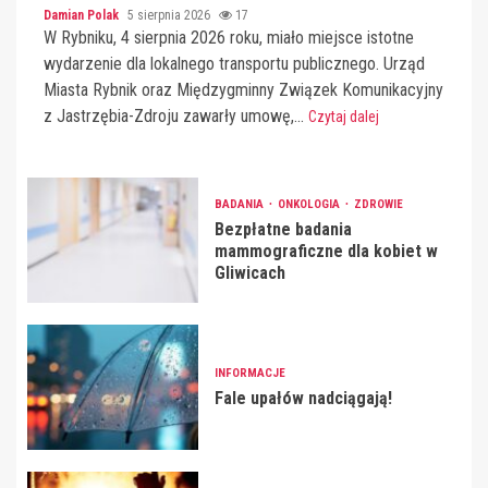
Damian Polak
5 sierpnia 2026
17
W Rybniku, 4 sierpnia 2026 roku, miało miejsce istotne
wydarzenie dla lokalnego transportu publicznego. Urząd
Miasta Rybnik oraz Międzygminny Związek Komunikacyjny
z Jastrzębia-Zdroju zawarły umowę,...
Czytaj dalej
BADANIA
ONKOLOGIA
ZDROWIE
Bezpłatne badania
mammograficzne dla kobiet w
Gliwicach
INFORMACJE
Fale upałów nadciągają!