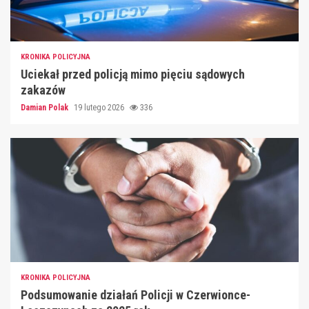
KRONIKA POLICYJNA
Uciekał przed policją mimo pięciu sądowych
zakazów
Damian Polak
19 lutego 2026
336
KRONIKA POLICYJNA
Podsumowanie działań Policji w Czerwionce-