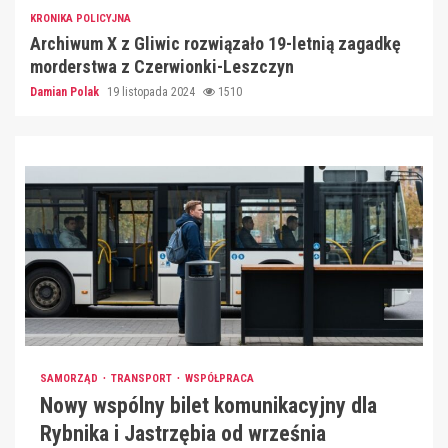
KRONIKA POLICYJNA
Archiwum X z Gliwic rozwiązało 19-letnią zagadkę
morderstwa z Czerwionki-Leszczyn
Damian Polak
19 listopada 2024
1510
SAMORZĄD
TRANSPORT
WSPÓŁPRACA
Nowy wspólny bilet komunikacyjny dla
Rybnika i Jastrzębia od września