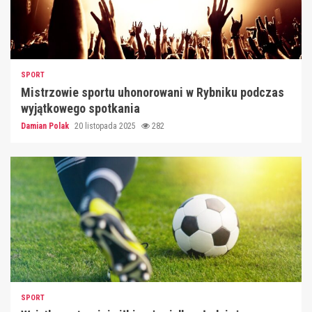
SPORT
Mistrzowie sportu uhonorowani w Rybniku podczas
wyjątkowego spotkania
Damian Polak
20 listopada 2025
282
SPORT