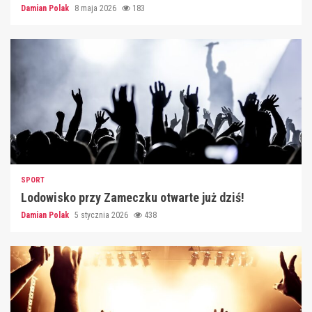
Damian Polak
8 maja 2026
183
SPORT
Lodowisko przy Zameczku otwarte już dziś!
Damian Polak
5 stycznia 2026
438