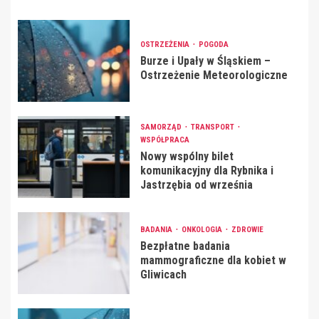
OSTRZEŻENIA
POGODA
Burze i Upały w Śląskiem –
Ostrzeżenie Meteorologiczne
SAMORZĄD
TRANSPORT
WSPÓŁPRACA
Nowy wspólny bilet
komunikacyjny dla Rybnika i
Jastrzębia od września
BADANIA
ONKOLOGIA
ZDROWIE
Bezpłatne badania
mammograficzne dla kobiet w
Gliwicach