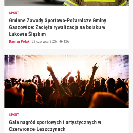
SPORT
Gminne Zawody Sportowo-Pożarnicze Gminy
Gaszowice: Zacięta rywalizacja na boisku w
Łukowie Śląskim
Damian Polak
22 czerwca 2026
126
SPORT
Gala nagród sportowych i artystycznych w
Czerwionce-Leszczynach