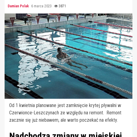
Damian Polak
6 marca 2023
3871
Od 1 kwietnia planowane jest zamknięcie krytej pływalni w
Czerwionce-Leszczynach ze względu na remont. Remont
zacznie się już niebawem, ale warto poczekać na efekty.
Nadchodzą zmiany w miejskiej