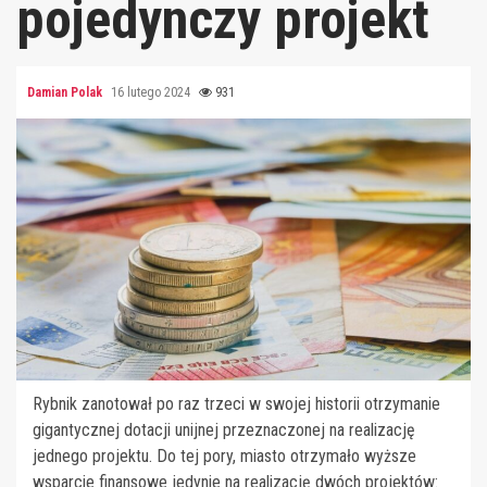
pojedynczy projekt
Damian Polak
16 lutego 2024
931
Rybnik zanotował po raz trzeci w swojej historii otrzymanie
gigantycznej dotacji unijnej przeznaczonej na realizację
jednego projektu. Do tej pory, miasto otrzymało wyższe
wsparcie finansowe jedynie na realizację dwóch projektów: