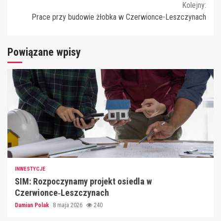
Kolejny:
Prace przy budowie żłobka w Czerwionce-Leszczynach
Powiązane wpisy
INWESTYCJE
SIM: Rozpoczynamy projekt osiedla w
Czerwionce‑Leszczynach
Damian Polak
8 maja 2026
240