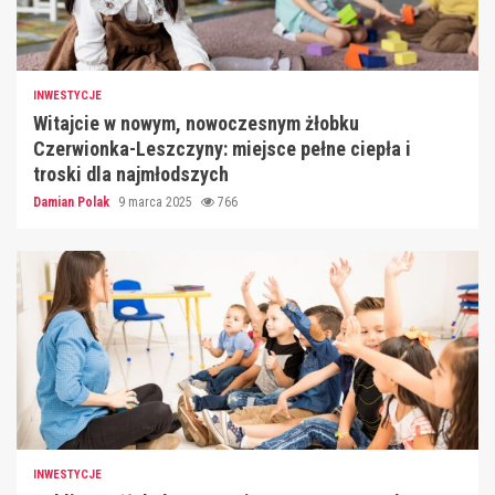
INWESTYCJE
Witajcie w nowym, nowoczesnym żłobku
Czerwionka-Leszczyny: miejsce pełne ciepła i
troski dla najmłodszych
Damian Polak
9 marca 2025
766
INWESTYCJE