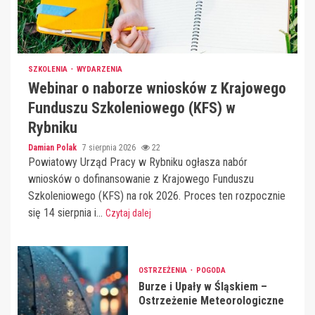
SZKOLENIA
WYDARZENIA
Webinar o naborze wniosków z Krajowego
Funduszu Szkoleniowego (KFS) w
Rybniku
Damian Polak
7 sierpnia 2026
22
Powiatowy Urząd Pracy w Rybniku ogłasza nabór
wniosków o dofinansowanie z Krajowego Funduszu
Szkoleniowego (KFS) na rok 2026. Proces ten rozpocznie
się 14 sierpnia i...
Czytaj dalej
OSTRZEŻENIA
POGODA
Burze i Upały w Śląskiem –
Ostrzeżenie Meteorologiczne