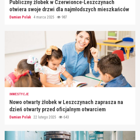
Publiczny żłobek w Czerwionce-Leszczynach
otwiera swoje drzwi dla najmłodszych mieszkańców
Damian Polak
4 marca 2025
987
INWESTYCJE
Nowo otwarty żłobek w Leszczynach zaprasza na
dzień otwarty przed oficjalnym otwarciem
Damian Polak
22 lutego 2025
643