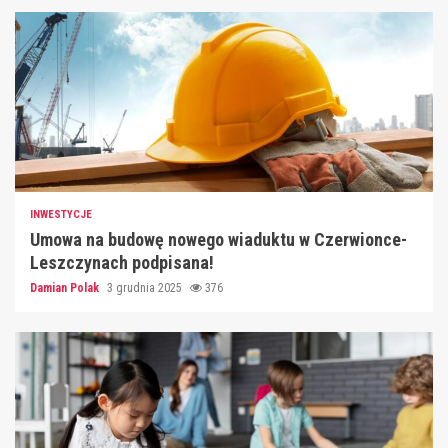
INWESTYCJE
Umowa na budowę nowego wiaduktu w Czerwionce-
Leszczynach podpisana!
Damian Polak
3 grudnia 2025
376