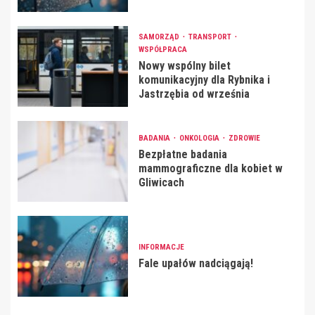
SAMORZĄD
TRANSPORT
WSPÓŁPRACA
Nowy wspólny bilet
komunikacyjny dla Rybnika i
Jastrzębia od września
BADANIA
ONKOLOGIA
ZDROWIE
Bezpłatne badania
mammograficzne dla kobiet w
Gliwicach
INFORMACJE
Fale upałów nadciągają!