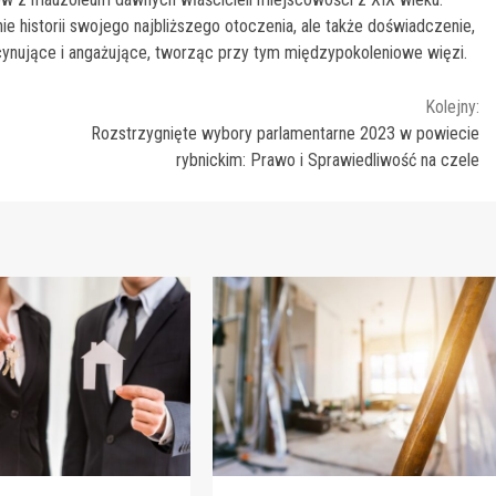
e historii swojego najbliższego otoczenia, ale także doświadczenie,
ynujące i angażujące, tworząc przy tym międzypokoleniowe więzi.
Kolejny:
Rozstrzygnięte wybory parlamentarne 2023 w powiecie
rybnickim: Prawo i Sprawiedliwość na czele