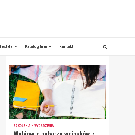
ifestyle
Katalog firm
Kontakt
SZKOLENIA
WYDARZENIA
Webinar o naborze wniosków z