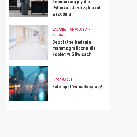
komunikacyjny dla
Rybnika i Jastrzębia od
września
BADANIA
ONKOLOGIA
ZDROWIE
Bezpłatne badania
mammograficzne dla
kobiet w Gliwicach
INFORMACJE
Fale upałów nadciągają!