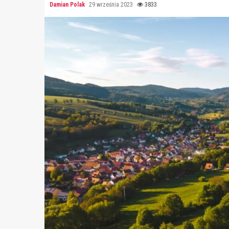
Damian Polak
29 września 2023
3833