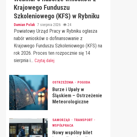
Krajowego Funduszu
Szkoleniowego (KFS) w Rybniku
Damian Polak
7 sierpnia 2026
24
Powiatowy Urząd Pracy w Rybniku ogłasza
nabór wniosków o dofinansowanie z
Krajowego Funduszu Szkoleniowego (KFS) na
rok 2026. Proces ten rozpocznie się 14
sierpnia i...
Czytaj dalej
OSTRZEŻENIA
POGODA
Burze i Upały w
Śląskiem – Ostrzeżenie
Meteorologiczne
SAMORZĄD
TRANSPORT
WSPÓŁPRACA
Nowy wspólny bilet