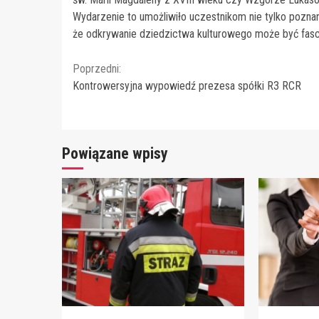
Wydarzenie to umożliwiło uczestnikom nie tylko poznani
że odkrywanie dziedzictwa kulturowego może być fasc
Continue
Poprzedni:
Kontrowersyjna wypowiedź prezesa spółki R3 RCR
Reading
Powiązane wpisy