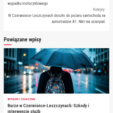
Reading
wypadku motocyklowego
Kolejny:
W Czerwionce-Leszczynach doszło do pożaru samochodu na
autostradzie A1. Nikt nie ucierpiał.
Powiązane wpisy
WYPADKI I ZDARZENIA
Burze w Czerwionce-Leszczynach: Szkody i
interwencje służb