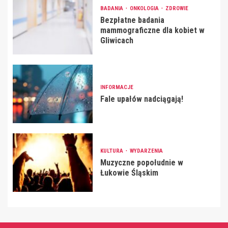
BADANIA
ONKOLOGIA
ZDROWIE
Bezpłatne badania
mammograficzne dla kobiet w
Gliwicach
INFORMACJE
Fale upałów nadciągają!
KULTURA
WYDARZENIA
Muzyczne popołudnie w
Łukowie Śląskim