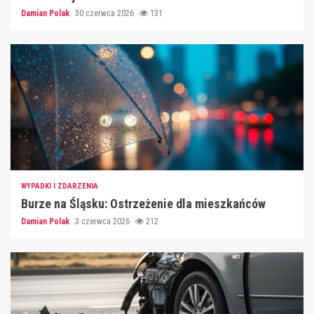
Damian Polak
30 czerwca 2026
131
WYPADKI I ZDARZENIA
Burze na Śląsku: Ostrzeżenie dla mieszkańców
Damian Polak
3 czerwca 2026
212