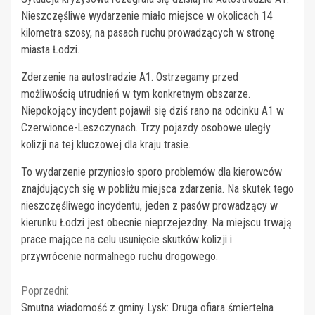
Nieszczęśliwe wydarzenie miało miejsce w okolicach 14
kilometra szosy, na pasach ruchu prowadzących w stronę
miasta Łodzi.
Zderzenie na autostradzie A1. Ostrzegamy przed
możliwością utrudnień w tym konkretnym obszarze.
Niepokojący incydent pojawił się dziś rano na odcinku A1 w
Czerwionce-Leszczynach. Trzy pojazdy osobowe uległy
kolizji na tej kluczowej dla kraju trasie.
To wydarzenie przyniosło sporo problemów dla kierowców
znajdujących się w pobliżu miejsca zdarzenia. Na skutek tego
nieszczęśliwego incydentu, jeden z pasów prowadzący w
kierunku Łodzi jest obecnie nieprzejezdny. Na miejscu trwają
prace mające na celu usunięcie skutków kolizji i
przywrócenie normalnego ruchu drogowego.
Continue
Poprzedni:
Smutna wiadomość z gminy Lysk: Druga ofiara śmiertelna