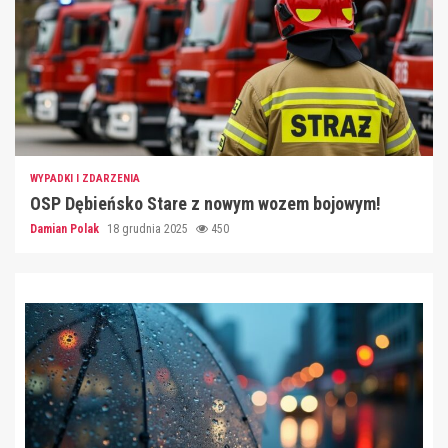
WYPADKI I ZDARZENIA
OSP Dębieńsko Stare z nowym wozem bojowym!
Damian Polak
18 grudnia 2025
450