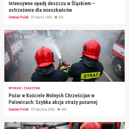
Intensywne opady deszczu w Śląskiem –
ostrzeżenie dla mieszkańców
Damian Polak
25 marca 2026
255
WYPADKI I ZDARZENIA
Pożar w Kościele Wolnych Chrześcijan w
Palowicach: Szybka akcja straży pożarnej
Damian Polak
29 stycznia 2026
363