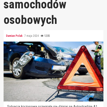
samochodów
osobowych
Damian Polak
7 maja 2024
1205
Sytuacja kryzysowa rozegrała się dzisiaj na Autostradzie A1.