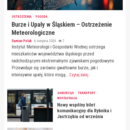
OSTRZEŻENIA
POGODA
Burze i Upały w Śląskiem – Ostrzeżenie
Meteorologiczne
Damian Polak
6 sierpnia 2026
7
Instytut Meteorologii i Gospodarki Wodnej ostrzega
mieszkańców województwa śląskiego przed
nadchodzącymi ekstremalnymi zjawiskami pogodowymi.
Przewiduje się zarówno gwałtowne burze, jak i
intensywne upały, które mogą...
Czytaj dalej
SAMORZĄD
TRANSPORT
WSPÓŁPRACA
Nowy wspólny bilet
komunikacyjny dla Rybnika i
Jastrzębia od września