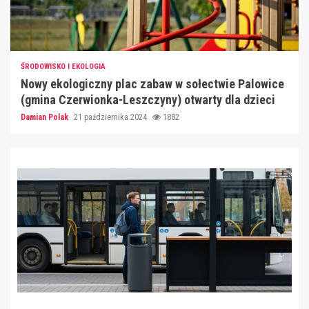
ŚRODOWISKO I EKOLOGIA
Nowy ekologiczny plac zabaw w sołectwie Palowice
(gmina Czerwionka-Leszczyny) otwarty dla dzieci
Damian Polak
21 października 2024
1882