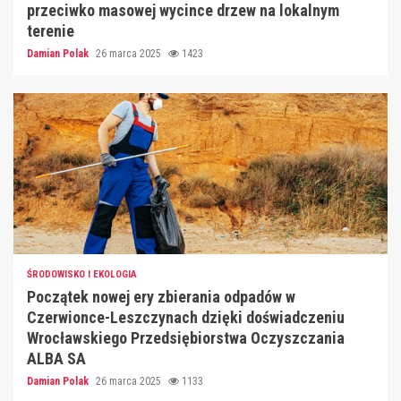
przeciwko masowej wycince drzew na lokalnym
terenie
Damian Polak
26 marca 2025
1423
ŚRODOWISKO I EKOLOGIA
Początek nowej ery zbierania odpadów w
Czerwionce-Leszczynach dzięki doświadczeniu
Wrocławskiego Przedsiębiorstwa Oczyszczania
ALBA SA
Damian Polak
26 marca 2025
1133