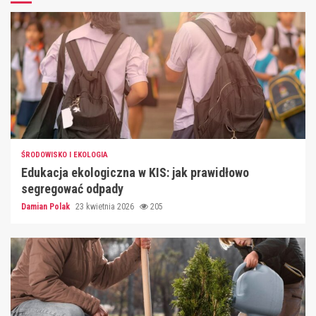
ŚRODOWISKO I EKOLOGIA
Edukacja ekologiczna w KIS: jak prawidłowo
segregować odpady
Damian Polak
23 kwietnia 2026
205