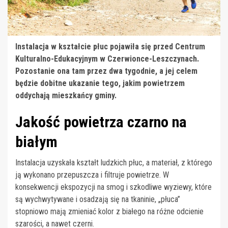
Instalacja w kształcie płuc pojawiła się przed Centrum
Kulturalno-Edukacyjnym w Czerwionce-Leszczynach.
Pozostanie ona tam przez dwa tygodnie, a jej celem
będzie dobitne ukazanie tego, jakim powietrzem
oddychają mieszkańcy gminy.
Jakość powietrza czarno na
białym
Instalacja uzyskała kształt ludzkich płuc, a materiał, z którego
ją wykonano przepuszcza i filtruje powietrze. W
konsekwencji ekspozycji na smog i szkodliwe wyziewy, które
są wychwytywane i osadzają się na tkaninie, „płuca”
stopniowo mają zmieniać kolor z białego na różne odcienie
szarości, a nawet czerni.