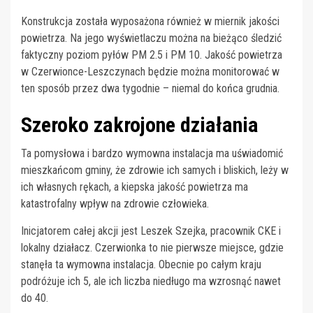
Konstrukcja została wyposażona również w miernik jakości
powietrza. Na jego wyświetlaczu można na bieżąco śledzić
faktyczny poziom pyłów PM 2.5 i PM 10. Jakość powietrza
w Czerwionce-Leszczynach będzie można monitorować w
ten sposób przez dwa tygodnie – niemal do końca grudnia.
Szeroko zakrojone działania
Ta pomysłowa i bardzo wymowna instalacja ma uświadomić
mieszkańcom gminy, że zdrowie ich samych i bliskich, leży w
ich własnych rękach, a kiepska jakość powietrza ma
katastrofalny wpływ na zdrowie człowieka.
Inicjatorem całej akcji jest Leszek Szejka, pracownik CKE i
lokalny działacz. Czerwionka to nie pierwsze miejsce, gdzie
stanęła ta wymowna instalacja. Obecnie po całym kraju
podróżuje ich 5, ale ich liczba niedługo ma wzrosnąć nawet
do 40.