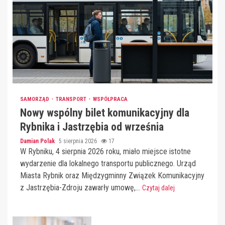
SAMORZĄD
TRANSPORT
WSPÓŁPRACA
Nowy wspólny bilet komunikacyjny dla
Rybnika i Jastrzębia od września
Damian Polak
5 sierpnia 2026
17
W Rybniku, 4 sierpnia 2026 roku, miało miejsce istotne
wydarzenie dla lokalnego transportu publicznego. Urząd
Miasta Rybnik oraz Międzygminny Związek Komunikacyjny
z Jastrzębia-Zdroju zawarły umowę,...
Czytaj dalej