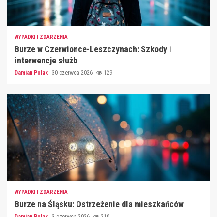
WYPADKI I ZDARZENIA
Burze w Czerwionce-Leszczynach: Szkody i
interwencje służb
Damian Polak
30 czerwca 2026
129
WYPADKI I ZDARZENIA
Burze na Śląsku: Ostrzeżenie dla mieszkańców
Damian Polak
3 czerwca 2026
210