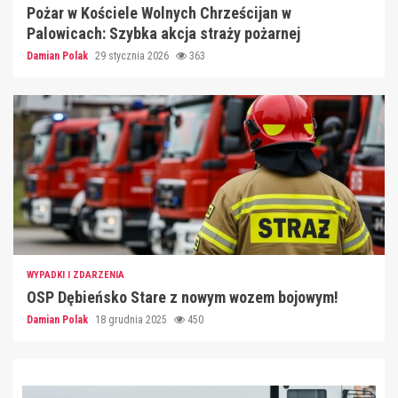
Pożar w Kościele Wolnych Chrześcijan w
Palowicach: Szybka akcja straży pożarnej
Damian Polak
29 stycznia 2026
363
WYPADKI I ZDARZENIA
OSP Dębieńsko Stare z nowym wozem bojowym!
Damian Polak
18 grudnia 2025
450