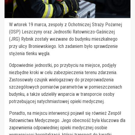
W wtorek 19 marca, zespoły z Ochotniczej Straży Pożarnej
(OSP) Leszczyny oraz Jednostki Ratowniczo-Gaśniczej
(JRG) Rybnik zostały wezwane do budynku mieszkalnego
przy ulicy Broniewskiego. Ich zadaniem było sprawdzenie
stężenia tlenku węgla.
Odpowiednie jednostki, po przybyciu na miejsce, podjęły
niezbędne kroki w celu zabezpieczenia terenu zdarzenia.
Zastosowały czujnik wielogazowy do przeprowadzenia
szczegółowych pomiarów parametrów w pomieszczeniach
budynku, a także udzieliły wsparcia w transporcie osoby
potrzebującej natychmiastowej opieki medycznej.
Ponadto, na miejscu interwencji pojawił się również Zespół
Ratownictwa Medycznego. Jego obecność była kluczowa dla
zapewnienia odpowiedniej opieki medycznej osobie
wymagającej hospitalizacji, której transport do karetki