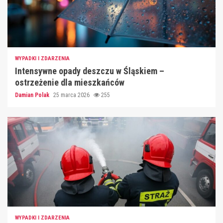
WYPADKI I ZDARZENIA
Intensywne opady deszczu w Śląskiem –
ostrzeżenie dla mieszkańców
Damian Polak
25 marca 2026
255
WYPADKI I ZDARZENIA