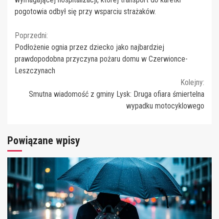
pogotowia odbył się przy wsparciu strażaków.
Continue
Poprzedni:
Podłożenie ognia przez dziecko jako najbardziej
Reading
prawdopodobna przyczyna pożaru domu w Czerwionce-
Leszczynach
Kolejny:
Smutna wiadomość z gminy Lysk: Druga ofiara śmiertelna
wypadku motocyklowego
Powiązane wpisy