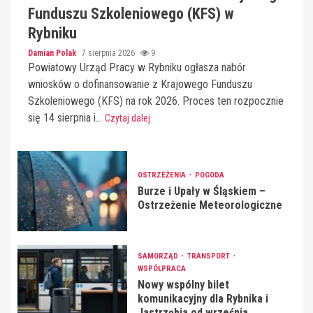
Funduszu Szkoleniowego (KFS) w
Rybniku
Damian Polak
7 sierpnia 2026
9
Powiatowy Urząd Pracy w Rybniku ogłasza nabór
wniosków o dofinansowanie z Krajowego Funduszu
Szkoleniowego (KFS) na rok 2026. Proces ten rozpocznie
się 14 sierpnia i...
Czytaj dalej
OSTRZEŻENIA
POGODA
Burze i Upały w Śląskiem –
Ostrzeżenie Meteorologiczne
SAMORZĄD
TRANSPORT
WSPÓŁPRACA
Nowy wspólny bilet
komunikacyjny dla Rybnika i
Jastrzębia od września