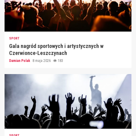
SPORT
Gala nagród sportowych i artystycznych w
Czerwionce-Leszczynach
Damian Polak
8 maja 2026
183
SPORT