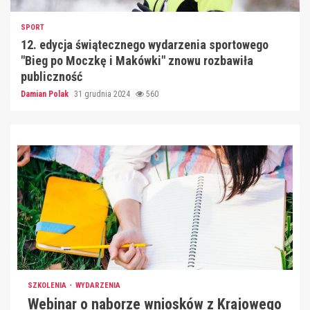
SPORT
12. edycja świątecznego wydarzenia sportowego
"Bieg po Moczkę i Makówki" znowu rozbawiła
publiczność
Damian Polak
31 grudnia 2024
560
SZKOLENIA
WYDARZENIA
Webinar o naborze wniosków z Krajowego