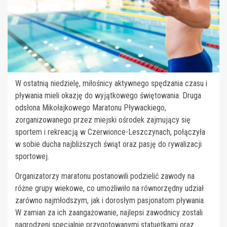
W ostatnią niedzielę, miłośnicy aktywnego spędzania czasu i
pływania mieli okazję do wyjątkowego świętowania. Druga
odsłona Mikołajkowego Maratonu Pływackiego,
zorganizowanego przez miejski ośrodek zajmujący się
sportem i rekreacją w Czerwionce-Leszczynach, połączyła
w sobie ducha najbliższych świąt oraz pasję do rywalizacji
sportowej.
Organizatorzy maratonu postanowili podzielić zawody na
różne grupy wiekowe, co umożliwiło na równorzędny udział
zarówno najmłodszym, jak i dorosłym pasjonatom pływania.
W zamian za ich zaangażowanie, najlepsi zawodnicy zostali
nagrodzeni specjalnie przygotowanymi statuetkami oraz