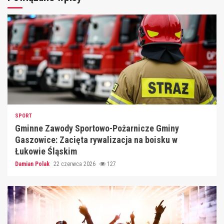
SPORT
Gminne Zawody Sportowo-Pożarnicze Gminy
Gaszowice: Zacięta rywalizacja na boisku w
Łukowie Śląskim
Damian Polak
22 czerwca 2026
127