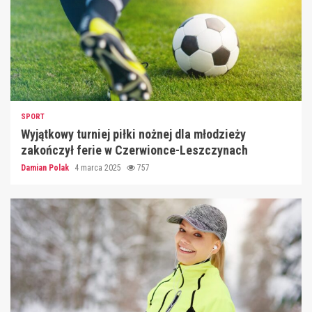
SPORT
Wyjątkowy turniej piłki nożnej dla młodzieży
zakończył ferie w Czerwionce-Leszczynach
Damian Polak
4 marca 2025
757