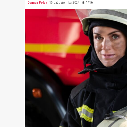
Damian Polak
15 października 2024
1416