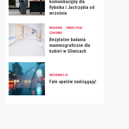
komunikacyjny dla
Rybnika i Jastrzębia od
września
BADANIA
ONKOLOGIA
ZDROWIE
Bezpłatne badania
mammograficzne dla
kobiet w Gliwicach
INFORMACJE
Fale upałów nadciągają!