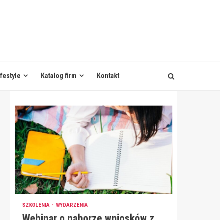
ifestyle
Katalog firm
Kontakt
SZKOLENIA
WYDARZENIA
Webinar o naborze wniosków z