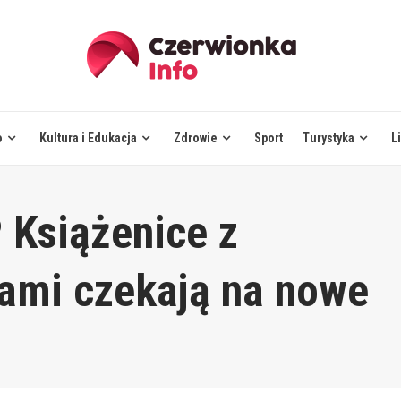
o
Kultura i Edukacja
Zdrowie
Sport
Turystyka
L
 Książenice z
ami czekają na nowe