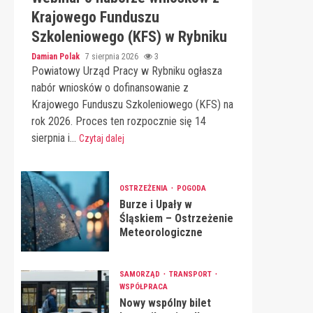
Krajowego Funduszu
Szkoleniowego (KFS) w Rybniku
Damian Polak
7 sierpnia 2026
3
Powiatowy Urząd Pracy w Rybniku ogłasza
nabór wniosków o dofinansowanie z
Krajowego Funduszu Szkoleniowego (KFS) na
rok 2026. Proces ten rozpocznie się 14
sierpnia i...
Czytaj dalej
OSTRZEŻENIA
POGODA
Burze i Upały w
Śląskiem – Ostrzeżenie
Meteorologiczne
SAMORZĄD
TRANSPORT
WSPÓŁPRACA
Nowy wspólny bilet