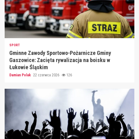
SPORT
Gminne Zawody Sportowo-Pożarnicze Gminy
Gaszowice: Zacięta rywalizacja na boisku w
Łukowie Śląskim
Damian Polak
22 czerwca 2026
126