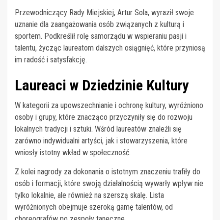
Przewodniczący Rady Miejskiej, Artur Sola, wyraził swoje
uznanie dla zaangażowania osób związanych z kulturą i
sportem. Podkreślił rolę samorządu w wspieraniu pasji i
talentu, życząc laureatom dalszych osiągnięć, które przyniosą
im radość i satysfakcję.
Laureaci w Dziedzinie Kultury
W kategorii za upowszechnianie i ochronę kultury, wyróżniono
osoby i grupy, które znacząco przyczyniły się do rozwoju
lokalnych tradycji i sztuki. Wśród laureatów znaleźli się
zarówno indywidualni artyści, jak i stowarzyszenia, które
wniosły istotny wkład w społeczność.
Z kolei nagrody za dokonania o istotnym znaczeniu trafiły do
osób i formacji, które swoją działalnością wywarły wpływ nie
tylko lokalnie, ale również na szerszą skalę. Lista
wyróżnionych obejmuje szeroką gamę talentów, od
choreografów po zespoły taneczne.