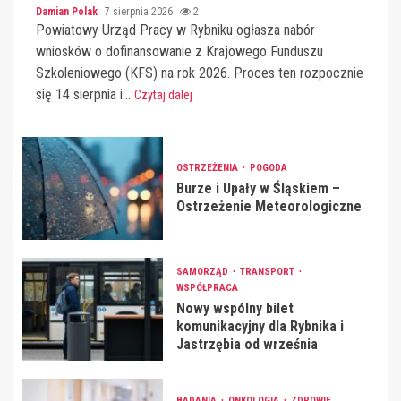
Damian Polak
7 sierpnia 2026
2
Powiatowy Urząd Pracy w Rybniku ogłasza nabór
wniosków o dofinansowanie z Krajowego Funduszu
Szkoleniowego (KFS) na rok 2026. Proces ten rozpocznie
się 14 sierpnia i...
Czytaj dalej
OSTRZEŻENIA
POGODA
Burze i Upały w Śląskiem –
Ostrzeżenie Meteorologiczne
SAMORZĄD
TRANSPORT
WSPÓŁPRACA
Nowy wspólny bilet
komunikacyjny dla Rybnika i
Jastrzębia od września
BADANIA
ONKOLOGIA
ZDROWIE