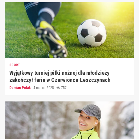
SPORT
Wyjątkowy turniej piłki nożnej dla młodzieży
zakończył ferie w Czerwionce-Leszczynach
Damian Polak
4 marca 2025
757