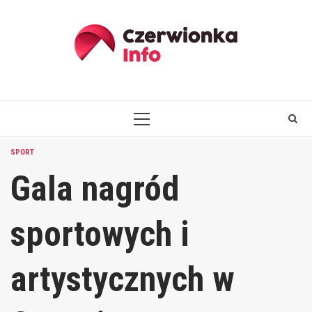
Skip
to
content
PRIMARY
MENU
SPORT
Gala nagród
sportowych i
artystycznych w