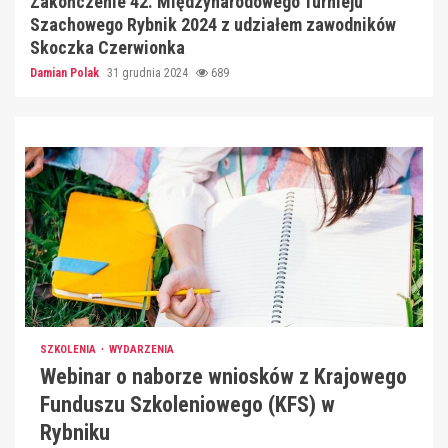
Zakończenie 42. Międzynarodowego Turnieju
Szachowego Rybnik 2024 z udziałem zawodników
Skoczka Czerwionka
Damian Polak
31 grudnia 2024
689
SZKOLENIA
WYDARZENIA
Webinar o naborze wniosków z Krajowego
Funduszu Szkoleniowego (KFS) w
Rybniku