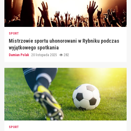
SPORT
Mistrzowie sportu uhonorowani w Rybniku podczas
wyjątkowego spotkania
Damian Polak
20 listopada 2025
282
SPORT