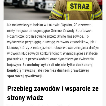
Na malowniczym boisku w Łukowie Śląskim, 20 czerwca
miały miejsce emocjonujące Gminne Zawody Sportowo-
Pożarnicze, organizowane przez Gminę Gaszowice. To
wydarzenie przyciągnęło uwagę zarówno zawodników, jak i
kibiców, którzy z entuzjazmem obserwowali zmagania drużyn
w dwóch kluczowych konkurencjach: wymagającej sztafecie
pożarniczej z przeszkodami oraz dynamicznym ćwiczeniu
bojowym.
Zawodnicy wykazali się nie tylko doskonałą
kondycją fizyczną, ale również duchem prawdziwej
sportowej rywalizacji
.
Przebieg zawodów i wsparcie ze
strony władz