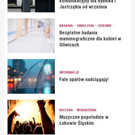
komunikacyjny dla Rybnika i
Jastrzębia od września
BADANIA
ONKOLOGIA
ZDROWIE
Bezpłatne badania
mammograficzne dla kobiet w
Gliwicach
INFORMACJE
Fale upałów nadciągają!
KULTURA
WYDARZENIA
Muzyczne popołudnie w
Łukowie Śląskim