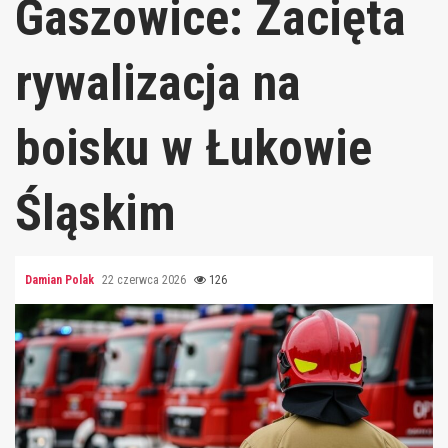
Gaszowice: Zacięta
rywalizacja na
boisku w Łukowie
Śląskim
Damian Polak
22 czerwca 2026
126