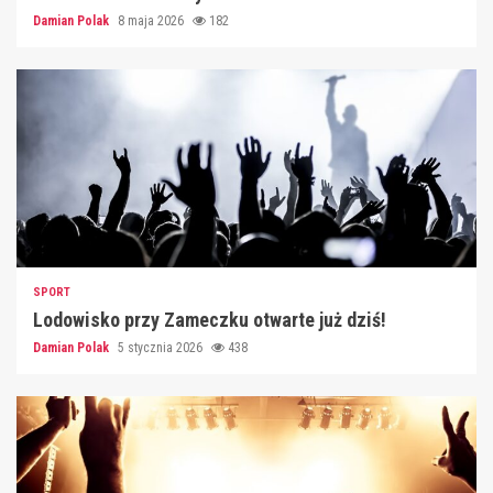
Damian Polak
8 maja 2026
182
SPORT
Lodowisko przy Zameczku otwarte już dziś!
Damian Polak
5 stycznia 2026
438