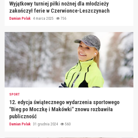
Wyjątkowy turniej piłki nożnej dla młodzieży
zakończył ferie w Czerwionce-Leszczynach
Damian Polak
4 marca 2025
756
SPORT
12. edycja świątecznego wydarzenia sportowego
"Bieg po Moczkę i Makówki" znowu rozbawiła
publiczność
Damian Polak
31 grudnia 2024
560