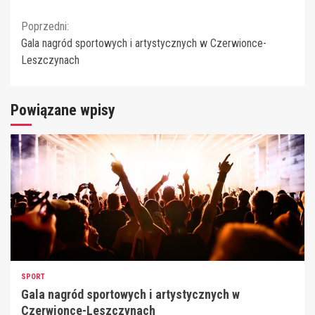
Continue
Poprzedni:
Gala nagród sportowych i artystycznych w Czerwionce-
Reading
Leszczynach
Powiązane wpisy
SPORT
Gala nagród sportowych i artystycznych w
Czerwionce-Leszczynach