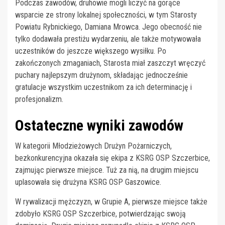
Podczas zawodów, druhowie mogli liczyć na gorące
wsparcie ze strony lokalnej społeczności, w tym Starosty
Powiatu Rybnickiego, Damiana Mrowca. Jego obecność nie
tylko dodawała prestiżu wydarzeniu, ale także motywowała
uczestników do jeszcze większego wysiłku. Po
zakończonych zmaganiach, Starosta miał zaszczyt wręczyć
puchary najlepszym drużynom, składając jednocześnie
gratulacje wszystkim uczestnikom za ich determinację i
profesjonalizm.
Ostateczne wyniki zawodów
W kategorii Młodzieżowych Drużyn Pożarniczych,
bezkonkurencyjna okazała się ekipa z KSRG OSP Szczerbice,
zajmując pierwsze miejsce. Tuż za nią, na drugim miejscu
uplasowała się drużyna KSRG OSP Gaszowice.
W rywalizacji mężczyzn, w Grupie A, pierwsze miejsce także
zdobyło KSRG OSP Szczerbice, potwierdzając swoją