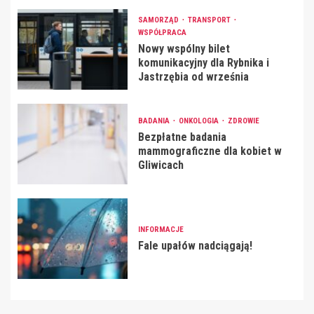
SAMORZĄD
TRANSPORT
WSPÓŁPRACA
Nowy wspólny bilet
komunikacyjny dla Rybnika i
Jastrzębia od września
BADANIA
ONKOLOGIA
ZDROWIE
Bezpłatne badania
mammograficzne dla kobiet w
Gliwicach
INFORMACJE
Fale upałów nadciągają!