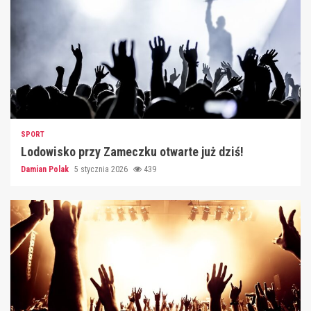
SPORT
Lodowisko przy Zameczku otwarte już dziś!
Damian Polak
5 stycznia 2026
439