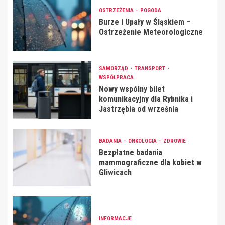
OSTRZEŻENIA
POGODA
Burze i Upały w Śląskiem –
Ostrzeżenie Meteorologiczne
SAMORZĄD
TRANSPORT
WSPÓŁPRACA
Nowy wspólny bilet
komunikacyjny dla Rybnika i
Jastrzębia od września
BADANIA
ONKOLOGIA
ZDROWIE
Bezpłatne badania
mammograficzne dla kobiet w
Gliwicach
INFORMACJE