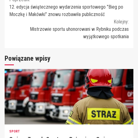
Continue
12. edycja świątecznego wydarzenia sportowego "Bieg po
Reading
Moczkę i Makówki" znowu rozbawiła publiczność
Kolejny:
Mistrzowie sportu uhonorowani w Rybniku podczas
wyjątkowego spotkania
Powiązane wpisy
SPORT