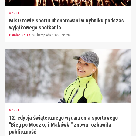
SPORT
Mistrzowie sportu uhonorowani w Rybniku podczas
wyjątkowego spotkania
Damian Polak
20 listopada 2025
283
SPORT
12. edycja świątecznego wydarzenia sportowego
"Bieg po Moczkę i Makówki" znowu rozbawiła
publiczność