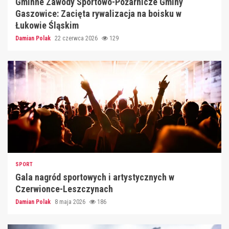
Gminne Zawody Sportowo-Pożarnicze Gminy
Gaszowice: Zacięta rywalizacja na boisku w
Łukowie Śląskim
Damian Polak
22 czerwca 2026
129
SPORT
Gala nagród sportowych i artystycznych w
Czerwionce-Leszczynach
Damian Polak
8 maja 2026
186