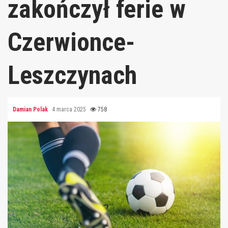
zakończył ferie w
Czerwionce-
Leszczynach
Damian Polak
4 marca 2025
758