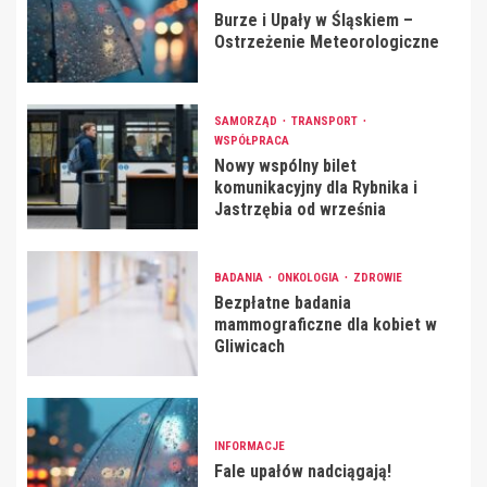
Burze i Upały w Śląskiem –
Ostrzeżenie Meteorologiczne
SAMORZĄD
TRANSPORT
WSPÓŁPRACA
Nowy wspólny bilet
komunikacyjny dla Rybnika i
Jastrzębia od września
BADANIA
ONKOLOGIA
ZDROWIE
Bezpłatne badania
mammograficzne dla kobiet w
Gliwicach
INFORMACJE
Fale upałów nadciągają!