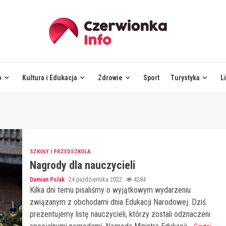
o
Kultura i Edukacja
Zdrowie
Sport
Turystyka
L
SZKOŁY I PRZEDSZKOLA
Nagrody dla nauczycieli
Damian Polak
24 października 2022
4284
Kilka dni temu pisaliśmy o wyjątkowym wydarzeniu
związanym z obchodami dnia Edukacji Narodowej. Dziś
prezentujemy listę nauczycieli, którzy zostali odznaczeni