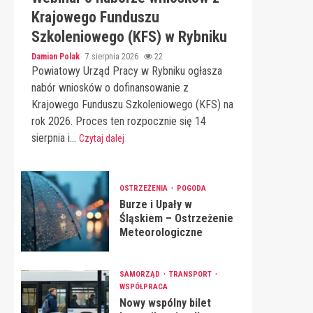
Krajowego Funduszu
Szkoleniowego (KFS) w Rybniku
Damian Polak
7 sierpnia 2026
22
Powiatowy Urząd Pracy w Rybniku ogłasza
nabór wniosków o dofinansowanie z
Krajowego Funduszu Szkoleniowego (KFS) na
rok 2026. Proces ten rozpocznie się 14
sierpnia i...
Czytaj dalej
OSTRZEŻENIA
POGODA
Burze i Upały w
Śląskiem – Ostrzeżenie
Meteorologiczne
SAMORZĄD
TRANSPORT
WSPÓŁPRACA
Nowy wspólny bilet