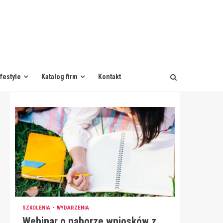
ifestyle
Katalog firm
Kontakt
SZKOLENIA
WYDARZENIA
Webinar o naborze wniosków z