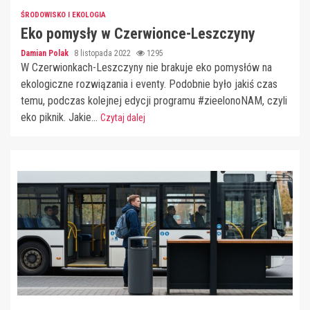
ŚRODOWISKO I EKOLOGIA
Eko pomysły w Czerwionce-Leszczyny
Damian Polak
8 listopada 2022
1295
W Czerwionkach-Leszczyny nie brakuje eko pomysłów na
ekologiczne rozwiązania i eventy. Podobnie było jakiś czas
temu, podczas kolejnej edycji programu #zieelonoNAM, czyli
eko piknik. Jakie...
Czytaj dalej