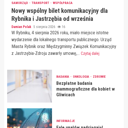
SAMORZĄD
TRANSPORT
WSPÓŁPRACA
Nowy wspólny bilet komunikacyjny dla
Rybnika i Jastrzębia od września
Damian Polak
5 sierpnia 2026
16
W Rybniku, 4 sierpnia 2026 roku, miało miejsce istotne
wydarzenie dla lokalnego transportu publicznego. Urząd
Miasta Rybnik oraz Międzygminny Związek Komunikacyjny
z Jastrzębia-Zdroju zawarły umowę,...
Czytaj dalej
BADANIA
ONKOLOGIA
ZDROWIE
Bezpłatne badania
mammograficzne dla kobiet w
Gliwicach
INFORMACJE
Fale upałów nadciągają!