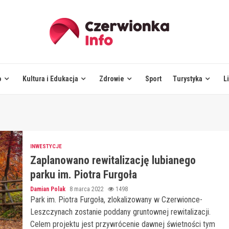
o
Kultura i Edukacja
Zdrowie
Sport
Turystyka
L
INWESTYCJE
Zaplanowano rewitalizację lubianego
parku im. Piotra Furgoła
Damian Polak
8 marca 2022
1498
Park im. Piotra Furgoła, zlokalizowany w Czerwionce-
Leszczynach zostanie poddany gruntownej rewitalizacji.
Celem projektu jest przywrócenie dawnej świetności tym