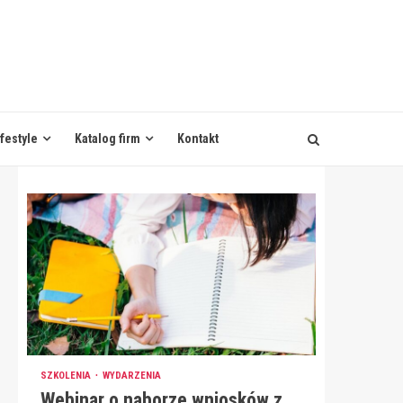
ifestyle
Katalog firm
Kontakt
SZKOLENIA
WYDARZENIA
Webinar o naborze wniosków z