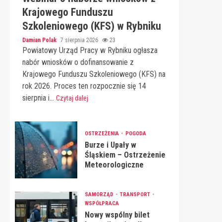
Krajowego Funduszu
Szkoleniowego (KFS) w Rybniku
Damian Polak
7 sierpnia 2026
23
Powiatowy Urząd Pracy w Rybniku ogłasza
nabór wniosków o dofinansowanie z
Krajowego Funduszu Szkoleniowego (KFS) na
rok 2026. Proces ten rozpocznie się 14
sierpnia i...
Czytaj dalej
OSTRZEŻENIA
POGODA
Burze i Upały w
Śląskiem – Ostrzeżenie
Meteorologiczne
SAMORZĄD
TRANSPORT
WSPÓŁPRACA
Nowy wspólny bilet