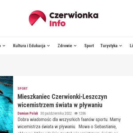
o
Kultura i Edukacja
Zdrowie
Sport
Turystyka
L
SPORT
Mieszkaniec Czerwionki-Leszczyn
wicemistrzem świata w pływaniu
Damian Polak
30 października 2022
1286
Dobra wiadomośc dla wszysrkich faanów sportu. Mamy
wicemistrza świata w pływaniu. Mowa o Sebastianie,