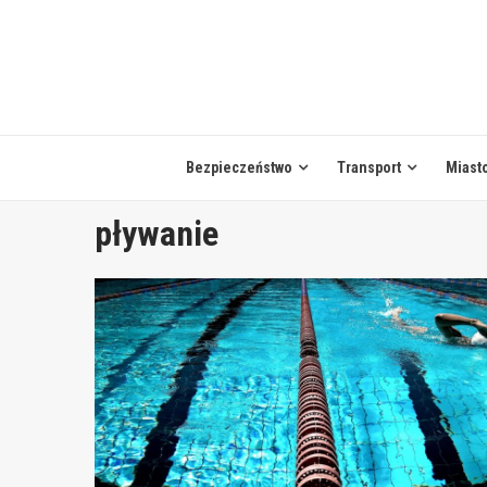
Skip
to
content
Bezpieczeństwo
Transport
Miast
pływanie