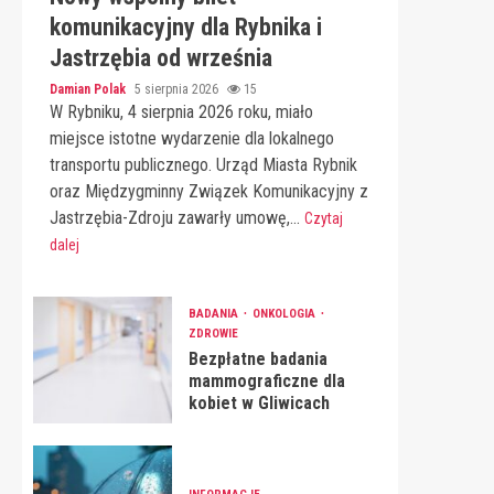
komunikacyjny dla Rybnika i
Jastrzębia od września
Damian Polak
5 sierpnia 2026
15
W Rybniku, 4 sierpnia 2026 roku, miało
miejsce istotne wydarzenie dla lokalnego
transportu publicznego. Urząd Miasta Rybnik
oraz Międzygminny Związek Komunikacyjny z
Jastrzębia-Zdroju zawarły umowę,...
Czytaj
dalej
BADANIA
ONKOLOGIA
ZDROWIE
Bezpłatne badania
mammograficzne dla
kobiet w Gliwicach