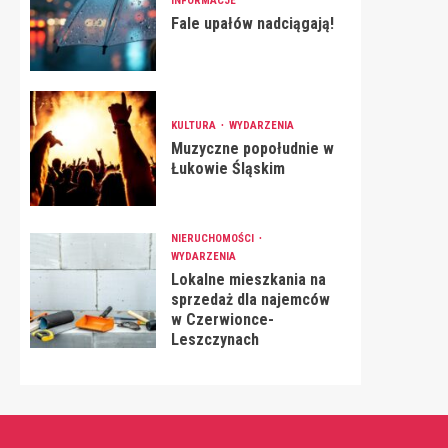
INFORMACJE
Fale upałów nadciągają!
KULTURA
WYDARZENIA
Muzyczne popołudnie w
Łukowie Śląskim
NIERUCHOMOŚCI
WYDARZENIA
Lokalne mieszkania na
sprzedaż dla najemców
w Czerwionce-
Leszczynach