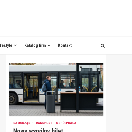
ifestyle
Katalog firm
Kontakt
SAMORZĄD
TRANSPORT
WSPÓŁPRACA
Nowy wspólny bilet