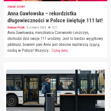
ZNANE OSOBY
Anna Gawłowska – rekordzistka
długowieczności w Polsce świętuje 111 lat!
Damian Polak
9 czerwca 2024
1271
Anna Gawłowska, mieszkańca Czerwionki-Leszczyn,
obchodzi dziś swoje 111 urodziny. Jest to bardzo wyjątkowy
jubileusz, bowiem pani Anna jest obecnie najstarszą żyjącą
osobą w Polsce! Wszyscy...
Czytaj dalej