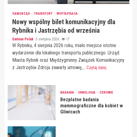
SAMORZĄD
TRANSPORT
WSPÓŁPRACA
Nowy wspólny bilet komunikacyjny dla
Rybnika i Jastrzębia od września
Damian Polak
5 sierpnia 2026
17
W Rybniku, 4 sierpnia 2026 roku, miało miejsce istotne
wydarzenie dla lokalnego transportu publicznego. Urząd
Miasta Rybnik oraz Międzygminny Związek Komunikacyjny
z Jastrzębia-Zdroju zawarły umowę,...
Czytaj dalej
BADANIA
ONKOLOGIA
ZDROWIE
Bezpłatne badania
mammograficzne dla kobiet w
Gliwicach