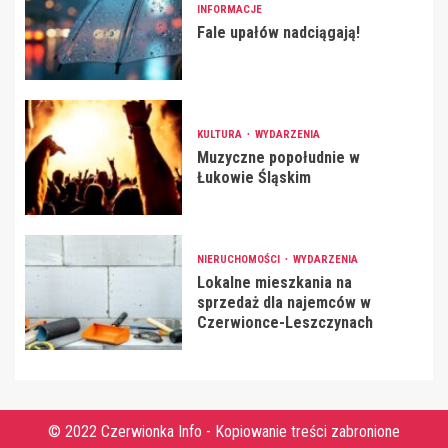
INFORMACJE
Fale upałów nadciągają!
KULTURA
WYDARZENIA
Muzyczne popołudnie w
Łukowie Śląskim
NIERUCHOMOŚCI
WYDARZENIA
Lokalne mieszkania na
sprzedaż dla najemców w
Czerwionce-Leszczynach
© 2022 Czerwionka Info - Kopiowanie treści zabronione