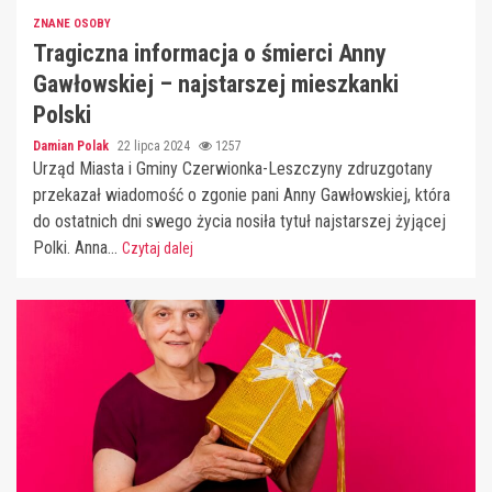
ZNANE OSOBY
Tragiczna informacja o śmierci Anny
Gawłowskiej – najstarszej mieszkanki
Polski
Damian Polak
22 lipca 2024
1257
Urząd Miasta i Gminy Czerwionka-Leszczyny zdruzgotany
przekazał wiadomość o zgonie pani Anny Gawłowskiej, która
do ostatnich dni swego życia nosiła tytuł najstarszej żyjącej
Polki. Anna...
Czytaj dalej