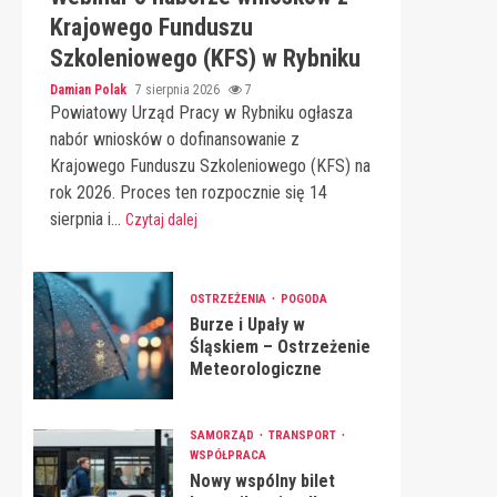
Krajowego Funduszu
Szkoleniowego (KFS) w Rybniku
Damian Polak
7 sierpnia 2026
7
Powiatowy Urząd Pracy w Rybniku ogłasza
nabór wniosków o dofinansowanie z
Krajowego Funduszu Szkoleniowego (KFS) na
rok 2026. Proces ten rozpocznie się 14
sierpnia i...
Czytaj dalej
OSTRZEŻENIA
POGODA
Burze i Upały w
Śląskiem – Ostrzeżenie
Meteorologiczne
SAMORZĄD
TRANSPORT
WSPÓŁPRACA
Nowy wspólny bilet