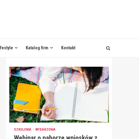
ifestyle
Katalog firm
Kontakt
SZKOLENIA
WYDARZENIA
Webinar o naborze wniosków z