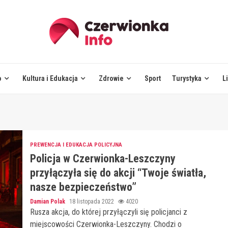
o
Kultura i Edukacja
Zdrowie
Sport
Turystyka
L
PREWENCJA I EDUKACJA POLICYJNA
Policja w Czerwionka-Leszczyny
przyłączyła się do akcji “Twoje światła,
nasze bezpieczeństwo”
Damian Polak
18 listopada 2022
4020
Rusza akcja, do której przyłączyli się policjanci z
miejscowości Czerwionka-Leszczyny. Chodzi o