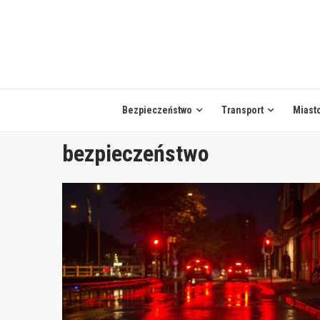
Skip
to
content
Bezpieczeństwo
Transport
Miast
bezpieczeństwo