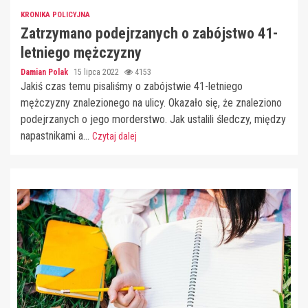
KRONIKA POLICYJNA
Zatrzymano podejrzanych o zabójstwo 41-
letniego mężczyzny
Damian Polak
15 lipca 2022
4153
Jakiś czas temu pisaliśmy o zabójstwie 41-letniego
mężczyzny znalezionego na ulicy. Okazało się, że znaleziono
podejrzanych o jego morderstwo. Jak ustalili śledczy, między
napastnikami a...
Czytaj dalej