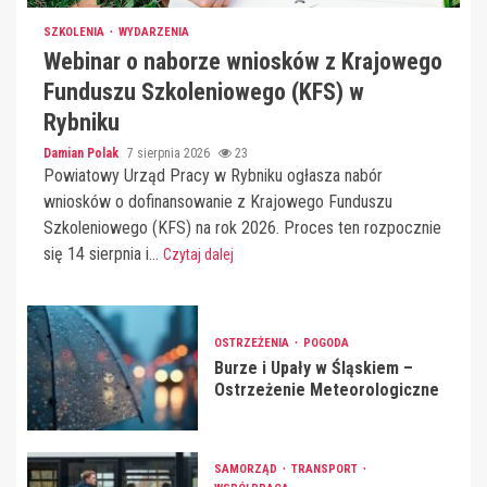
SZKOLENIA
WYDARZENIA
Webinar o naborze wniosków z Krajowego
Funduszu Szkoleniowego (KFS) w
Rybniku
Damian Polak
7 sierpnia 2026
23
Powiatowy Urząd Pracy w Rybniku ogłasza nabór
wniosków o dofinansowanie z Krajowego Funduszu
Szkoleniowego (KFS) na rok 2026. Proces ten rozpocznie
się 14 sierpnia i...
Czytaj dalej
OSTRZEŻENIA
POGODA
Burze i Upały w Śląskiem –
Ostrzeżenie Meteorologiczne
SAMORZĄD
TRANSPORT