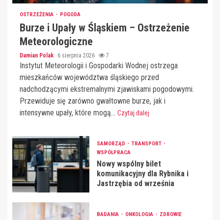
OSTRZEŻENIA
POGODA
Burze i Upały w Śląskiem – Ostrzeżenie
Meteorologiczne
Damian Polak
6 sierpnia 2026
7
Instytut Meteorologii i Gospodarki Wodnej ostrzega
mieszkańców województwa śląskiego przed
nadchodzącymi ekstremalnymi zjawiskami pogodowymi.
Przewiduje się zarówno gwałtowne burze, jak i
intensywne upały, które mogą...
Czytaj dalej
SAMORZĄD
TRANSPORT
WSPÓŁPRACA
Nowy wspólny bilet
komunikacyjny dla Rybnika i
Jastrzębia od września
BADANIA
ONKOLOGIA
ZDROWIE