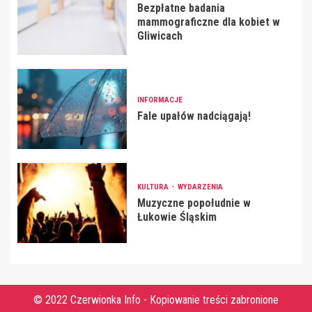
Bezpłatne badania
mammograficzne dla kobiet w
Gliwicach
INFORMACJE
Fale upałów nadciągają!
KULTURA
WYDARZENIA
Muzyczne popołudnie w
Łukowie Śląskim
© 2022 Czerwionka Info - Kopiowanie treści zabronione