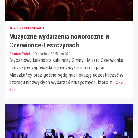
KONCERTY I FESTIWALE
Muzyczne wydarzenia noworoczne w
Czerwionce-Leszczynach
Damian Polak
29 grudnia 2025
371
Styczniowy kalendarz kulturalny Gminy i Miasta Czerwionka-
Leszczyny zapowiada się niezwykle interesująco.
Mieszkańcy oraz goście będą mieli okazję uczestniczyć w
szeregu niezwykłych wydarzeń muzycznych, które z...
Czytaj
dalej