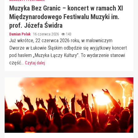
Muzyka Bez Granic – koncert w ramach XI
Międzynarodowego Festiwalu Muzyki im.
prof. Józefa Świdra
Damian Polak
16 czerwca 2026
143
Już wkrótce, 22 czerwca 2026 roku, w malowniczym
Dworze w Łukowie Śląskim odbędzie się wyjątkowy koncert
pod hasłem „Muzyka Łączy Kultury”. To wydarzenie stanowi
część...
Czytaj dalej