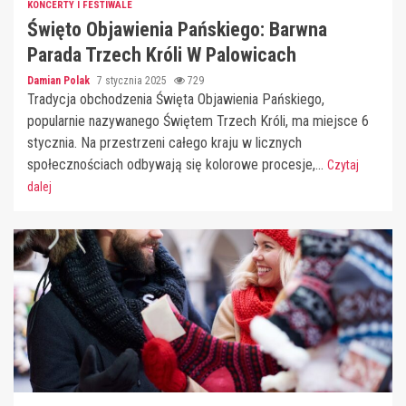
KONCERTY I FESTIWALE
Święto Objawienia Pańskiego: Barwna
Parada Trzech Króli W Palowicach
Damian Polak
7 stycznia 2025
729
Tradycja obchodzenia Święta Objawienia Pańskiego,
popularnie nazywanego Świętem Trzech Króli, ma miejsce 6
stycznia. Na przestrzeni całego kraju w licznych
społecznościach odbywają się kolorowe procesje,...
Czytaj
dalej