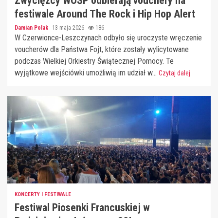
Zwycięzcy WOŚP odbierają vouchery na
festiwale Around The Rock i Hip Hop Alert
Damian Polak
13 maja 2026
186
W Czerwionce-Leszczynach odbyło się uroczyste wręczenie
voucherów dla Państwa Fojt, które zostały wylicytowane
podczas Wielkiej Orkiestry Świątecznej Pomocy. Te
wyjątkowe wejściówki umożliwią im udział w...
Czytaj dalej
KONCERTY I FESTIWALE
Festiwal Piosenki Francuskiej w