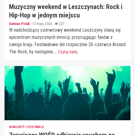
Muzyczny weekend w Leszczynach: Rock i
Hip-Hop w jednym miejscu
Damian Polak
13 maja 2026
227
W nadchodzący czerwcowy weekend Leszczyny staną się
epicentrum muzycznych emocji, przyciągając fanów z
całego kraju. Festiwalowe dni rozpocznie 26 czerwca Around
The Rock, by następnie,...
Czytaj dalej
KONCERTY I FESTIWALE