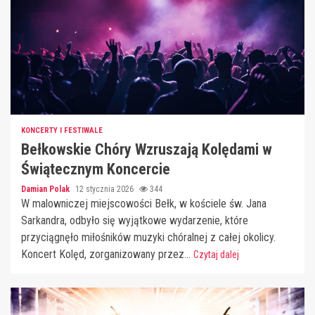
KONCERTY I FESTIWALE
Bełkowskie Chóry Wzruszają Kolędami w
Świątecznym Koncercie
Damian Polak
12 stycznia 2026
344
W malowniczej miejscowości Bełk, w kościele św. Jana
Sarkandra, odbyło się wyjątkowe wydarzenie, które
przyciągnęło miłośników muzyki chóralnej z całej okolicy.
Koncert Kolęd, zorganizowany przez...
Czytaj dalej