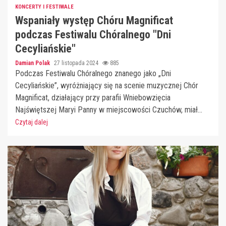
KONCERTY I FESTIWALE
Wspaniały występ Chóru Magnificat
podczas Festiwalu Chóralnego "Dni
Cecyliańskie"
Damian Polak
27 listopada 2024
885
Podczas Festiwalu Chóralnego znanego jako „Dni
Cecyliańskie”, wyróżniający się na scenie muzycznej Chór
Magnificat, działający przy parafii Wniebowzięcia
Najświętszej Maryi Panny w miejscowości Czuchów, miał...
Czytaj dalej