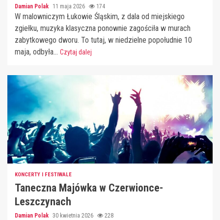
Damian Polak
11 maja 2026
174
W malowniczym Łukowie Śląskim, z dala od miejskiego
zgiełku, muzyka klasyczna ponownie zagościła w murach
zabytkowego dworu. To tutaj, w niedzielne popołudnie 10
maja, odbyła...
Czytaj dalej
KONCERTY I FESTIWALE
Taneczna Majówka w Czerwionce-
Leszczynach
Damian Polak
30 kwietnia 2026
228