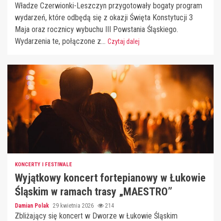
Władze Czerwionki-Leszczyn przygotowały bogaty program
wydarzeń, które odbędą się z okazji Święta Konstytucji 3
Maja oraz rocznicy wybuchu III Powstania Śląskiego.
Wydarzenia te, połączone z...
Czytaj dalej
KONCERTY I FESTIWALE
Wyjątkowy koncert fortepianowy w Łukowie
Śląskim w ramach trasy „MAESTRO”
Damian Polak
29 kwietnia 2026
214
Zbliżający się koncert w Dworze w Łukowie Śląskim