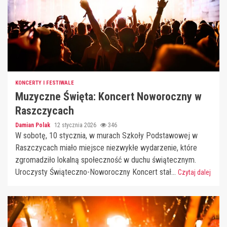
KONCERTY I FESTIWALE
Muzyczne Święta: Koncert Noworoczny w
Raszczycach
Damian Polak
12 stycznia 2026
346
W sobotę, 10 stycznia, w murach Szkoły Podstawowej w
Raszczycach miało miejsce niezwykłe wydarzenie, które
zgromadziło lokalną społeczność w duchu świątecznym.
Uroczysty Świąteczno-Noworoczny Koncert stał...
Czytaj dalej