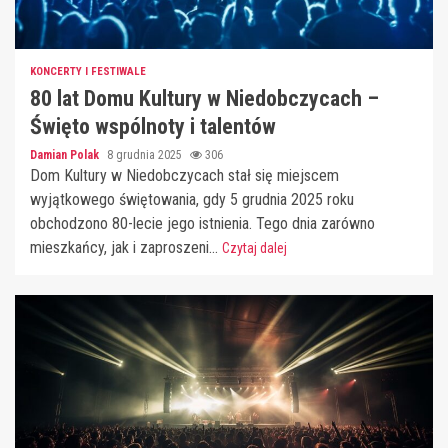
KONCERTY I FESTIWALE
80 lat Domu Kultury w Niedobczycach –
Święto wspólnoty i talentów
Damian Polak
8 grudnia 2025
306
Dom Kultury w Niedobczycach stał się miejscem
wyjątkowego świętowania, gdy 5 grudnia 2025 roku
obchodzono 80-lecie jego istnienia. Tego dnia zarówno
mieszkańcy, jak i zaproszeni...
Czytaj dalej