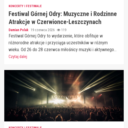
KONCERTY I FESTIWALE
Festiwal Górnej Odry: Muzyczne i Rodzinne
Atrakcje w Czerwionce-Leszczynach
Damian Polak
19 czerwca 2026
119
Festiwal Górnej Odry to wydarzenie, które obfituje w
różnorodne atrakcje i przyciąga uczestników w różnym
wieku. Od 26 do 28 czerwca miłośnicy muzyki i aktywnego...
Czytaj dalej
KONCERTY I FESTIWALE