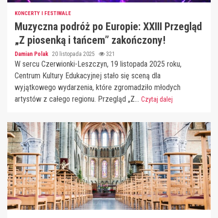
KONCERTY I FESTIWALE
Muzyczna podróż po Europie: XXIII Przegląd
„Z piosenką i tańcem” zakończony!
Damian Polak
20 listopada 2025
321
W sercu Czerwionki-Leszczyn, 19 listopada 2025 roku,
Centrum Kultury Edukacyjnej stało się sceną dla
wyjątkowego wydarzenia, które zgromadziło młodych
artystów z całego regionu. Przegląd „Z...
Czytaj dalej