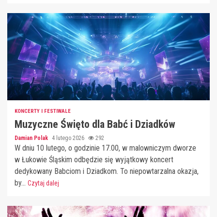
KONCERTY I FESTIWALE
Muzyczne Święto dla Babć i Dziadków
Damian Polak
4 lutego 2026
292
W dniu 10 lutego, o godzinie 17.00, w malowniczym dworze
w Łukowie Śląskim odbędzie się wyjątkowy koncert
dedykowany Babciom i Dziadkom. To niepowtarzalna okazja,
by...
Czytaj dalej