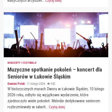
klasycznych arcydzieł...
Czytaj dalej
KONCERTY I FESTIWALE
Muzyczne spotkanie pokoleń – koncert dla
Seniorów w Łukowie Śląskim
Damian Polak
11 lutego 2026
342
W historycznych murach Dworu w Łukowie Śląskim, 10 lutego
2026 roku, odbyło się wyjątkowe wydarzenie, które
zjednoczyło wiele pokoleń. Melodie dedykowane seniorom
rozbrzmiewały w salach...
Czytaj dalej