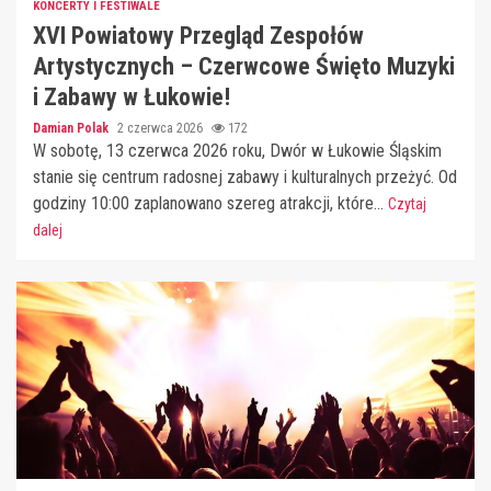
KONCERTY I FESTIWALE
XVI Powiatowy Przegląd Zespołów
Artystycznych – Czerwcowe Święto Muzyki
i Zabawy w Łukowie!
Damian Polak
2 czerwca 2026
172
W sobotę, 13 czerwca 2026 roku, Dwór w Łukowie Śląskim
stanie się centrum radosnej zabawy i kulturalnych przeżyć. Od
godziny 10:00 zaplanowano szereg atrakcji, które...
Czytaj
dalej