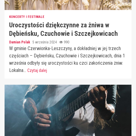
KONCERTY I FESTIWALE
Uroczystości dziękczynne za żniwa w
Dębieńsku, Czuchowie i Szczejkowicach
Damian Polak
5 września 2024
990
W gminie Czerwionka-Leszczyny, a dokładniej w jej trzech
częściach – Dębieńsku, Czuchowie i Szczejkowicach, dnia 1
września odbyły się uroczystości ku czci zakończenia żniw.
Lokalna...
Czytaj dalej