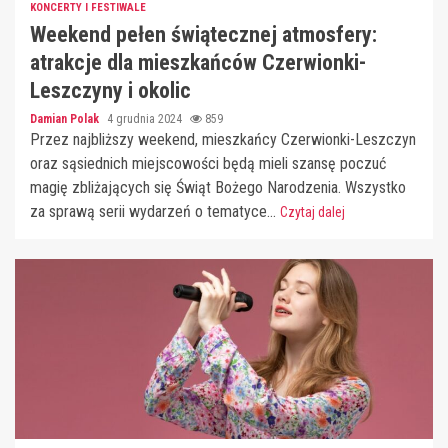
KONCERTY I FESTIWALE
Weekend pełen świątecznej atmosfery:
atrakcje dla mieszkańców Czerwionki-
Leszczyny i okolic
Damian Polak
4 grudnia 2024
859
Przez najbliższy weekend, mieszkańcy Czerwionki-Leszczyn
oraz sąsiednich miejscowości będą mieli szansę poczuć
magię zbliżających się Świąt Bożego Narodzenia. Wszystko
za sprawą serii wydarzeń o tematyce...
Czytaj dalej