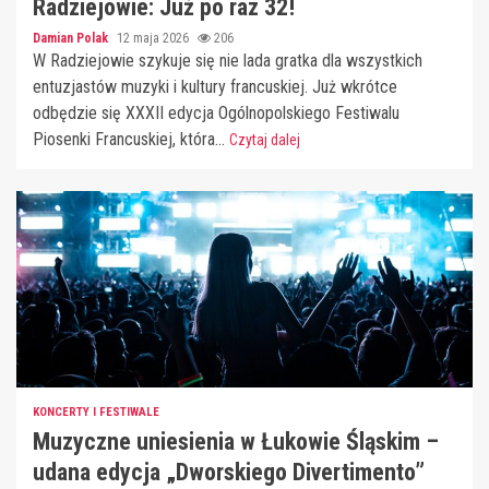
Radziejowie: Już po raz 32!
Damian Polak
12 maja 2026
206
W Radziejowie szykuje się nie lada gratka dla wszystkich
entuzjastów muzyki i kultury francuskiej. Już wkrótce
odbędzie się XXXII edycja Ogólnopolskiego Festiwalu
Piosenki Francuskiej, która...
Czytaj dalej
KONCERTY I FESTIWALE
Muzyczne uniesienia w Łukowie Śląskim –
udana edycja „Dworskiego Divertimento”