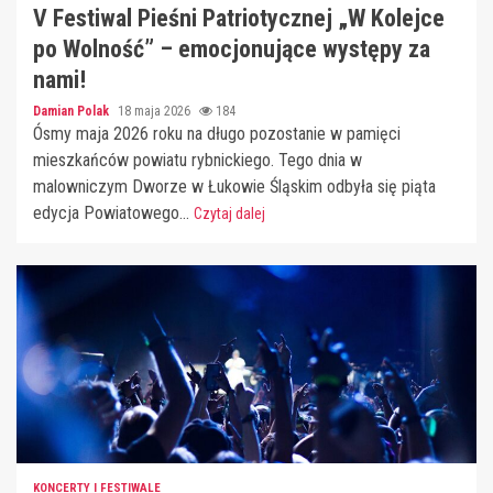
V Festiwal Pieśni Patriotycznej „W Kolejce
po Wolność” – emocjonujące występy za
nami!
Damian Polak
18 maja 2026
184
Ósmy maja 2026 roku na długo pozostanie w pamięci
mieszkańców powiatu rybnickiego. Tego dnia w
malowniczym Dworze w Łukowie Śląskim odbyła się piąta
edycja Powiatowego...
Czytaj dalej
KONCERTY I FESTIWALE