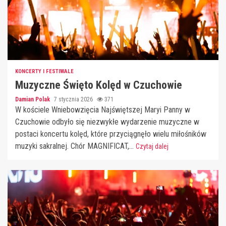
KONCERTY I FESTIWALE
Muzyczne Święto Kolęd w Czuchowie
Damian Polak
7 stycznia 2026
371
W kościele Wniebowzięcia Najświętszej Maryi Panny w
Czuchowie odbyło się niezwykłe wydarzenie muzyczne w
postaci koncertu kolęd, które przyciągnęło wielu miłośników
muzyki sakralnej. Chór MAGNIFICAT,...
Czytaj dalej