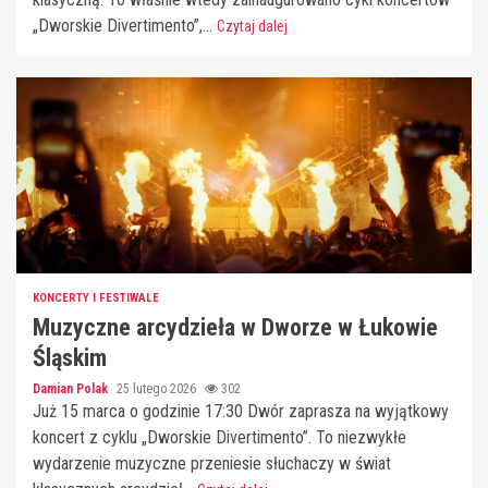
„Dworskie Divertimento”,...
Czytaj dalej
KONCERTY I FESTIWALE
Muzyczne arcydzieła w Dworze w Łukowie
Śląskim
Damian Polak
25 lutego 2026
302
Już 15 marca o godzinie 17:30 Dwór zaprasza na wyjątkowy
koncert z cyklu „Dworskie Divertimento”. To niezwykłe
wydarzenie muzyczne przeniesie słuchaczy w świat