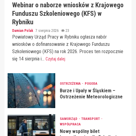
Webinar o naborze wniosków z Krajowego
Funduszu Szkoleniowego (KFS) w
Rybniku
Damian Polak
7 sierpnia 2026
23
Powiatowy Urząd Pracy w Rybniku ogłasza nabór
wniosków o dofinansowanie z Krajowego Funduszu
Szkoleniowego (KFS) na rok 2026. Proces ten rozpocznie
się 14 sierpnia i...
Czytaj dalej
OSTRZEŻENIA
POGODA
Burze i Upały w Śląskiem –
Ostrzeżenie Meteorologiczne
SAMORZĄD
TRANSPORT
WSPÓŁPRACA
Nowy wspólny bilet