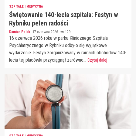
SZPITALE I MEDYCYNA
Świętowanie 140-lecia szpitala: Festyn w
Rybniku pełen radości
Damian Polak
17 czerwca 2026
129
16 czerwca 2026 roku w parku Klinicznego Szpitala
Psychiatrycznego w Rybniku odbyło się wyjątkowe
wydarzenie. Festyn zorganizowany w ramach obchodów 140-
lecia tej placówki przyciągnął zarówno...
Czytaj dalej
SZPITALE I MEDYCYNA